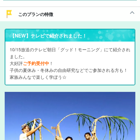
このプランの特徴
【NEW】テレビで紹介されました！
10/15放送のテレビ朝日「グッド！モーニング」にて紹介され
ました。
大好評
ご予約受付中
！
子供の夏休み・冬休みの自由研究などでご参加される方も！
家族みんなで楽しく学ぼう☆