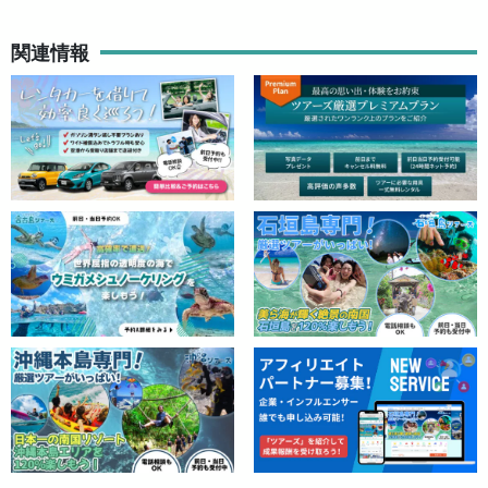
特別な体験です。
関連情報
できた黒糖は密閉包装し、お土産用にお持ち帰りいただけます。
島バナナを使った焼バナナ作りを体験することができます。