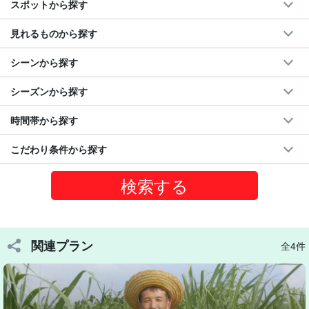
スポットから探す
見れるものから探す
シーンから探す
シーズンから探す
時間帯から探す
こだわり条件から探す
黒糖作り体験では、サトウキビの特徴を五感を使って楽しく学ん
でいきます。
関連プラン
全4件
サトウキビの収穫は大変そうなイメージがありますが、1本だけ体
験収穫する軽作業ですので、女性の方でもお楽しみいただけま
す。