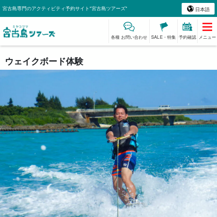
宮古島専門のアクティビティ予約サイト"宮古島ツアーズ"
日本語
各種 お問い合わせ
SALE・特集
予約確認
メニュー
ウェイクボード体験