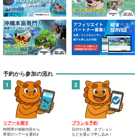
予約から参加の流れ
ツアーを探す
プランを予約
時間帯や体験内容から
日付や人数、オプション
希望のツアーを選択♪
などを選んで申し込み！