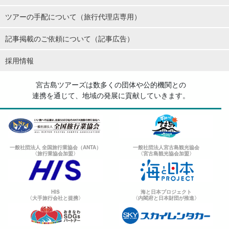
ツアーの手配について（旅行代理店専用）
記事掲載のご依頼について（記事広告）
採用情報
宮古島ツアーズは数多くの団体や公的機関との
連携を通じて、地域の発展に貢献していきます。
一般社団法人 全国旅行業協会（ANTA）
一般社団法人宮古島観光協会
〈旅行業協会加盟〉
〈宮古島観光協会加盟〉
HIS
海と日本プロジェクト
〈大手旅行会社と提携〉
〈内閣府と日本財団が推進〉