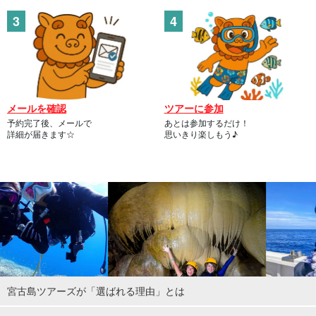
メールを確認
ツアーに参加
予約完了後、メールで
あとは参加するだけ！
詳細が届きます☆
思いきり楽しもう♪
宮古島ツアーズが「選ばれる理由」とは