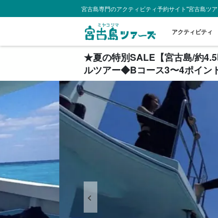
宮古島専門のアクティビティ予約サイト"宮古島ツア
アクティビティ
★夏の特別SALE【宮古島/約
ルツアー◆Bコース3〜4ポイント（