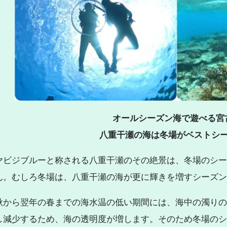
オールシーズン海で遊べる宮
八重干瀬の海は冬場がベストシ
ヤビジブルーと称される八重干瀬のその絶景は、冬場のシー
ん。むしろ冬場は、八重干瀬の海が更に輝きを増すシーズン
秋から翌年の春までの海水温の低い期間には、海中の濁りの
し減少するため、海の透明度が増します。そのため冬場のシ