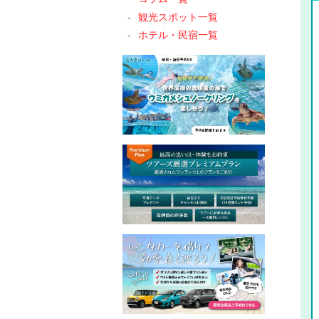
観光スポット一覧
ホテル・民宿一覧