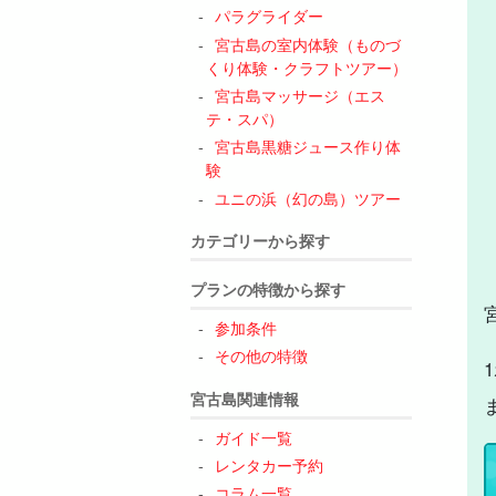
パラグライダー
宮古島の室内体験（ものづ
くり体験・クラフトツアー）
宮古島マッサージ（エス
テ・スパ）
宮古島黒糖ジュース作り体
験
ユニの浜（幻の島）ツアー
カテゴリーから探す
プランの特徴から探す
参加条件
その他の特徴
宮古島関連情報
ガイド一覧
レンタカー予約
コラム一覧