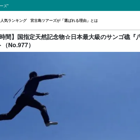
ーズ"
人気ランキング
宮古島ツアーズが「選ばれる理由」とは
4.5時間】国指定天然記念物☆日本最大級のサンゴ礁
No.977）