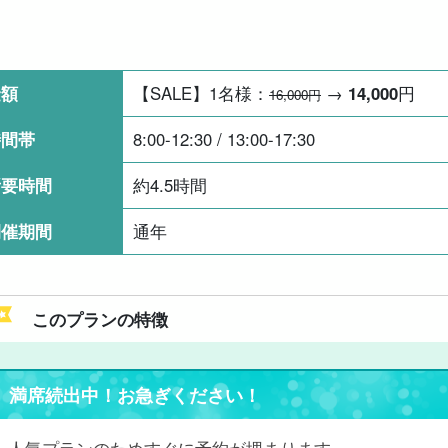
金額
【SALE】1名様：
→
14,000
円
16,000円
時間帯
8:00-12:30 / 13:00-17:30
所要時間
約4.5時間
開催期間
通年
このプランの特徴
満席続出中！お急ぎください！