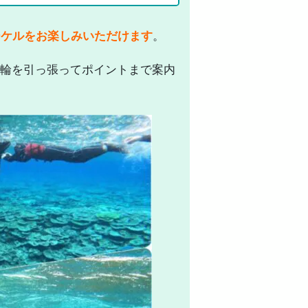
ーケルをお楽しみいただけます
。
輪を引っ張ってポイントまで案内