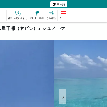
日本語
各種 お問い合わせ
SALE・特集
予約確認
メニュー
『八重干瀬（ヤビジ）』シュノーケ