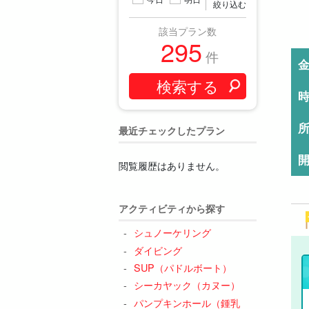
絞り込む
該当プラン数
295
件
最近チェックしたプラン
閲覧履歴はありません。
アクティビティから探す
シュノーケリング
ダイビング
SUP（パドルボート）
シーカヤック（カヌー）
パンプキンホール（鍾乳