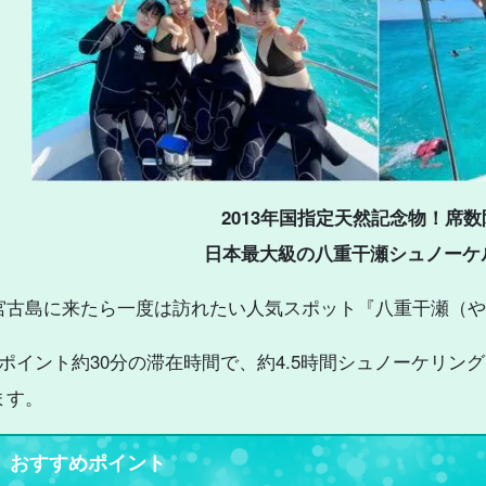
2013年国指定天然記念物！席
日本最大級の八重干瀬シュノーケ
宮古島に来たら一度は訪れたい人気スポット『八重干瀬（や
1ポイント約30分の滞在時間で、約4.5時間シュノーケリン
ます。
おすすめポイント