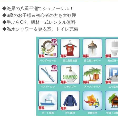
◆絶景の八重干瀬でシュノーケル！
◆6歳のお子様＆初心者の方も大歓迎
◆手ぶらOK、機材一式レンタル無料
◆温水シャワー＆更衣室、トイレ完備