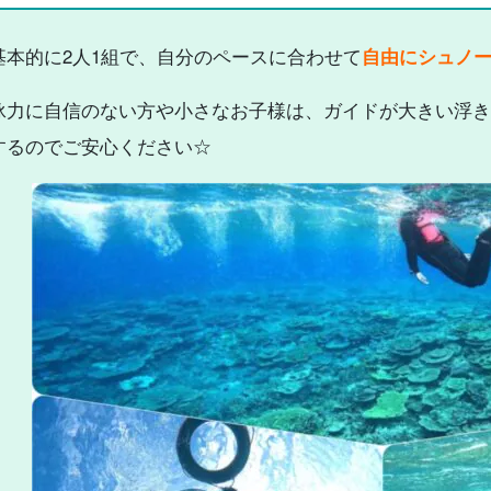
基本的に2人1組で、自分のペースに合わせて
自由にシュノ
泳力に自信のない方や小さなお子様は、ガイドが大きい浮き
するのでご安心ください☆