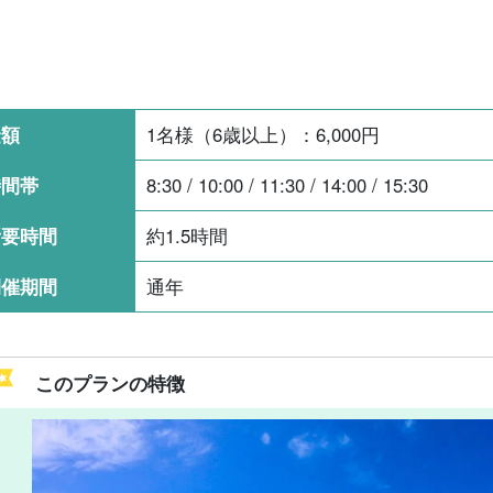
金額
1名様（6歳以上）：
6,000
円
時間帯
8:30 / 10:00 / 11:30 / 14:00 / 15:30
所要時間
約1.5時間
開催期間
通年
このプランの特徴