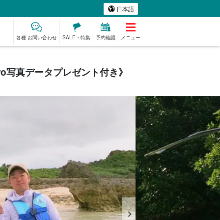
日本語
各種 お問い合わせ
SALE・特集
予約確認
メニュー
ro写真データプレゼント付き》