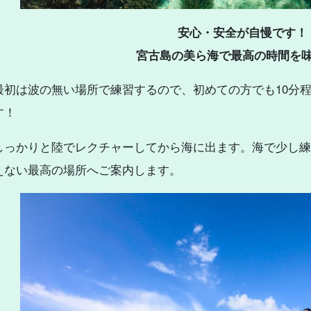
安心・安全が自慢です！
宮古島の美ら海で最高の時間を
最初は波の無い場所で練習するので、
初めての方でも10分
す！
しっかりと陸でレクチャーしてから海に出ます。
海で少し練
えない最高の場所へご案内します。