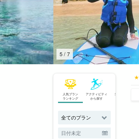
5
/
7
人気プラン
アクティビティ
当日予約OK
ランキング
から探す
プラン