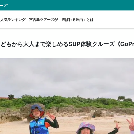
ーズ"
人気ランキング
宮古島ツアーズが「選ばれる理由」とは
どもから大人まで楽しめるSUP体験クルーズ《GoP