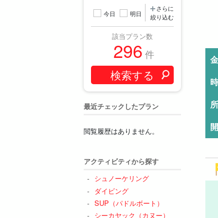
さらに
今日
明日
絞り込む
該当プラン数
296
件
最近チェックしたプラン
閲覧履歴はありません。
アクティビティから探す
シュノーケリング
ダイビング
SUP（パドルボート）
シーカヤック（カヌー）