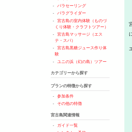
パラセーリング
パラグライダー
宮古島の室内体験（ものづ
くり体験・クラフトツアー）
宮古島マッサージ（エス
テ・スパ）
宮古島黒糖ジュース作り体
験
ユニの浜（幻の島）ツアー
カテゴリーから探す
プランの特徴から探す
参加条件
その他の特徴
宮古島関連情報
ガイド一覧