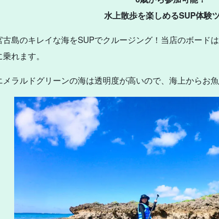
水上散歩を楽しめるSUP体験
宮古島のキレイな海をSUPでクルージング！当店のボード
に乗れます。
エメラルドグリーンの海は透明度が高いので、海上からお魚