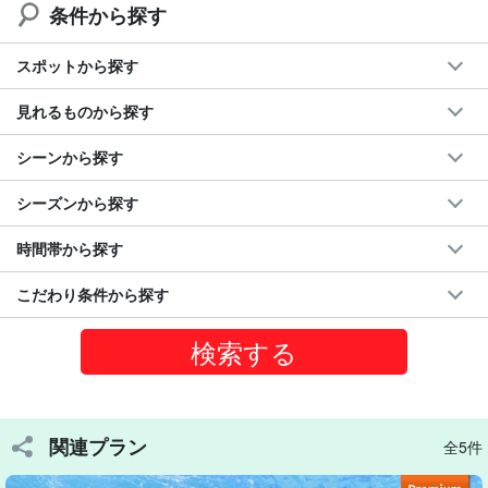
◆
ドローン動画＆水中写真無料プレゼント♪
条件から探す
スポットから探す
見れるものから探す
シーンから探す
シーズンから探す
時間帯から探す
こだわり条件から探す
写真も思い出もぜんぶ持ち帰ろう♪
撮影データ無料プレゼント
ツアー中は、写真撮影が得意なガイドが高性能カメラ＆ドローン
関連プラン
全5件
でたくさん撮影。