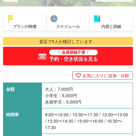
プランの特徴
スケジュール
内容と詳細
直近で
1
人が検討しています。
会員登録不要
予約・空き状況を見る
お気に入りに追加・比較
金額
大人：
7,000
円
小学生：
5,000
円
未就学児：
5,000
円
時間帯
9:00〜10:00 / 10:30〜11:30 / 12:00〜13:00
/ 13:30〜14:30 / 15:00〜16:00 / 16:30〜
17:30