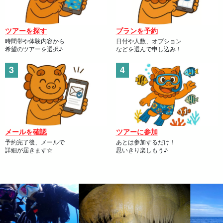
ツアーを探す
プランを予約
時間帯や体験内容から
日付や人数、オプション
希望のツアーを選択♪
などを選んで申し込み！
メールを確認
ツアーに参加
予約完了後、メールで
あとは参加するだけ！
詳細が届きます☆
思いきり楽しもう♪