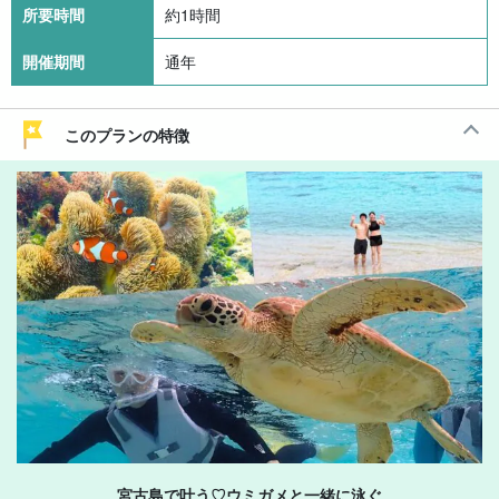
所要時間
約1時間
開催期間
通年
このプランの特徴
宮古島で叶う♡ウミガメと一緒に泳ぐ