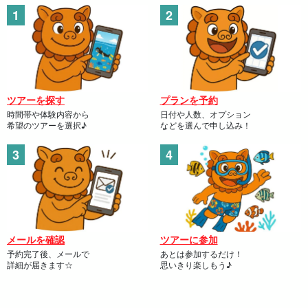
ツアーを探す
プランを予約
時間帯や体験内容から
日付や人数、オプション
希望のツアーを選択♪
などを選んで申し込み！
メールを確認
ツアーに参加
予約完了後、メールで
あとは参加するだけ！
詳細が届きます☆
思いきり楽しもう♪