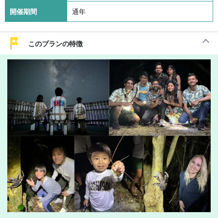
開催期間
通年
このプランの特徴