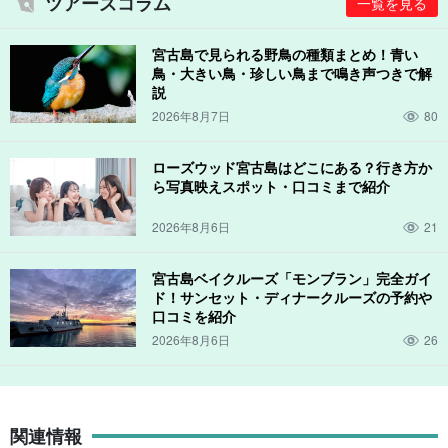
ツアーズコラム
一覧を見る
宮古島で見られる野鳥の種類まとめ！青い
鳥・大きい鳥・珍しい鳥まで鳴き声つきで解
説
2026年8月7日
80
ローズウッド宮古島はどこにある？行き方か
ら写真映えスポット・口コミまで紹介
2026年8月6日
21
宮古島ベイクルーズ「モンブラン」完全ガイ
ド！サンセット・ディナークルーズの予約や
口コミを紹介
2026年8月6日
26
関連情報