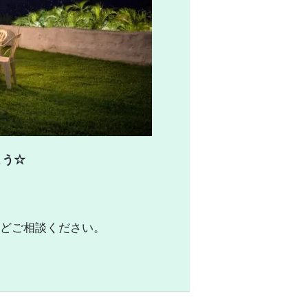
よう☆
どご相談ください。