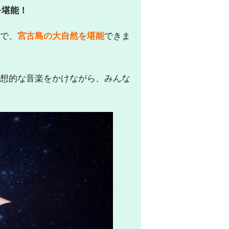
を堪能！
で、
宮古島の大自然を堪能
できま
想的な音楽をかけながら、みんな