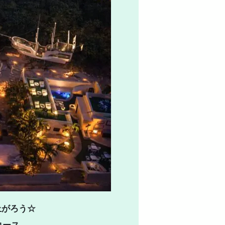
上がろう☆
コース