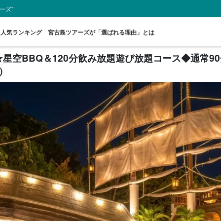
ーズ"
人気ランキング
宮古島ツアーズが「選ばれる理由」とは
星空BBQ＆120分飲み放題遊び放題コース◆通常9
）