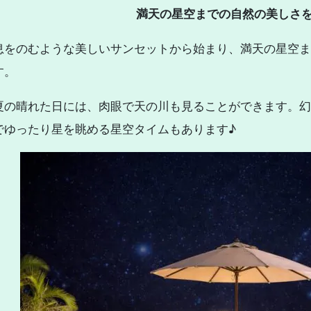
満天の星空までの自然の美しさ
息をのむような美しいサンセットから始まり、満天の星空ま
す。
夏の晴れた日には、肉眼で天の川も見ることができます。幻
でゆったり星を眺める星空タイムもあります♪