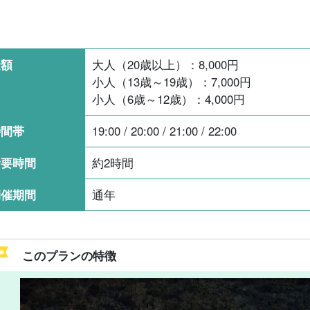
金額
大人（20歳以上）：
8,000
円
小人（13歳～19歳）：
7,000
円
小人（6歳～12歳）：
4,000
円
時間帯
19:00 / 20:00 / 21:00 / 22:00
所要時間
約2時間
開催期間
通年
このプランの特徴