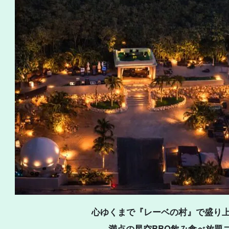
心ゆくまで『レーベの村』で盛り
満点の星空BBQ飲み食べ放題