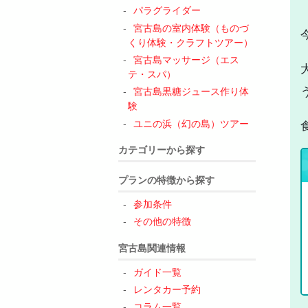
パラグライダー
宮古島の室内体験（ものづ
くり体験・クラフトツアー）
宮古島マッサージ（エス
テ・スパ）
宮古島黒糖ジュース作り体
験
ユニの浜（幻の島）ツアー
カテゴリーから探す
プランの特徴から探す
参加条件
その他の特徴
宮古島関連情報
ガイド一覧
レンタカー予約
コラム一覧