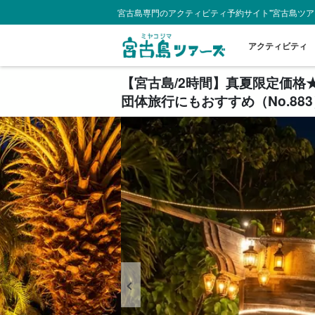
宮古島専門のアクティビティ予約サイト"宮古島ツア
アクティビティ
【宮古島/2時間】真夏限定価格★
団体旅行にもおすすめ（No.883