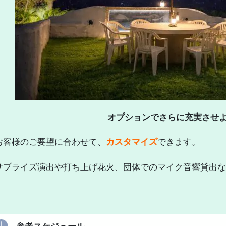
オプションでさらに充実させ
お客様のご要望に合わせて、
カスタマイズ
できます。
サプライズ演出や打ち上げ花火、団体でのマイク音響貸出な
参考スケジュール