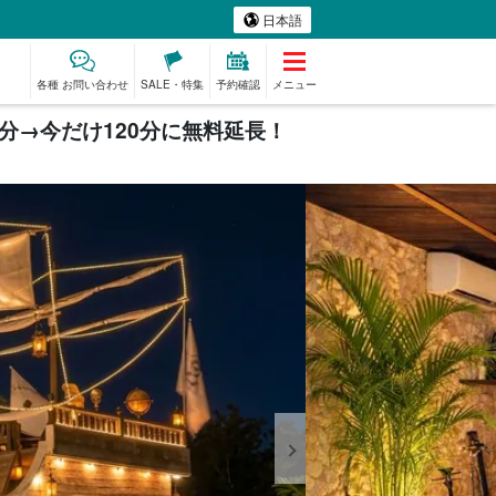
日本語
各種 お問い合わせ
SALE・特集
予約確認
メニュー
0分→今だけ120分に無料延長！