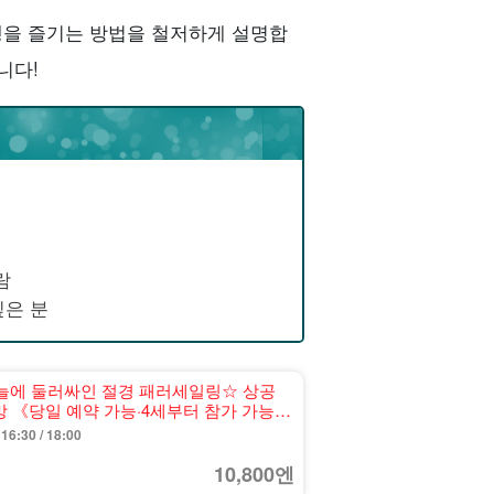
행을 즐기는 방법을 철저하게 설명합
니다!
람
싶은 분
 하늘에 둘러싸인 절경 패러세일링☆ 상공
망 《당일 예약 가능·4세부터 참가 가능》
 16:30 / 18:00
10,800엔