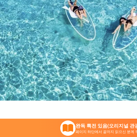
완독 특전 있음(오리지널 관광
페이지 하단에서 끝까지 읽으신 분께 