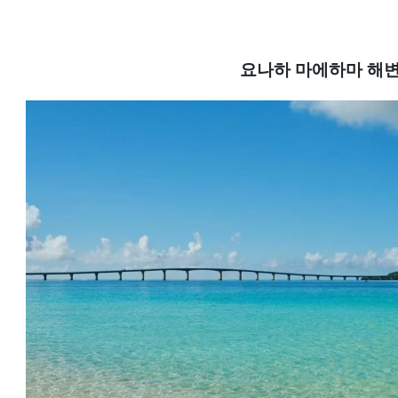
요나하 마에하마 해