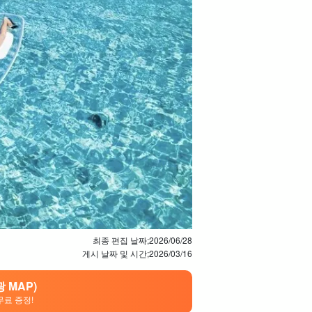
최종 편집 날짜;
2026/06/28
게시 날짜 및 시간;
2026/03/16
 MAP)
무료 증정!