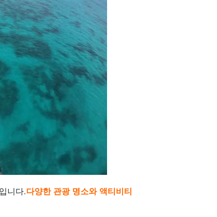
을 만들어 보자!
한 예산 기준
의해야 할 포인트
입니다.
다양한 관광 명소와 액티비티