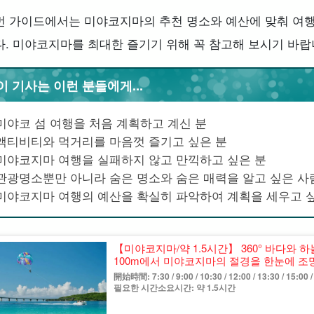
번 가이드에서는 미야코지마의 추천 명소와 예산에 맞춰 여
다. 미야코지마를 최대한 즐기기 위해 꼭 참고해 보시기 바랍
이 기사는 이런 분들에게...
미야코 섬 여행을 처음 계획하고 계신 분
액티비티와 먹거리를 마음껏 즐기고 싶은 분
미야코지마 여행을 실패하지 않고 만끽하고 싶은 분
관광명소뿐만 아니라 숨은 명소와 숨은 매력을 알고 싶은 사
미야코지마 여행의 예산을 확실히 파악하여 계획을 세우고 
【미야코지마/약 1.5시간】 360° 바다와
100m에서 미야코지마의 절경을 한눈에 조
（No.724）
開始時間: 7:30 / 9:00 / 10:30 / 12:00 / 13:30 / 15:00 /
필요한 시간소요시간: 약 1.5시간