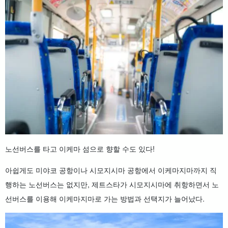
노선버스를 타고 이케마 섬으로 향할 수도 있다!
아쉽게도 미야코 공항이나 시모지시마 공항에서 이케마지마까지 직
행하는 노선버스는 없지만, 제트스타가 시모지시마에 취항하면서 노
선버스를 이용해 이케마지마로 가는 방법과 선택지가 늘어났다.