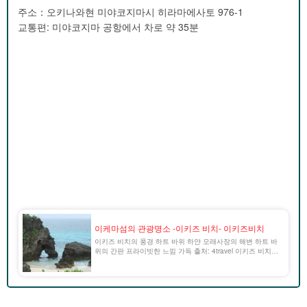
주소：오키나와현 미야코지마시 히라마에사토 976-1
교통편: 미야코지마 공항에서 차로 약 35분
이케마섬의 관광명소 -이키즈 비치- 이키즈비치
이키즈 비치의 풍경 하트 바위 하얀 모래사장의 해변 하트 바
위의 간판 프라이빗한 느낌 가득 출처: 4travel 이키즈 비치란
NHK TV소설 드라마 '순애보'의 촬영지가 된 이키즈 비치. 이
해변에는 [...].