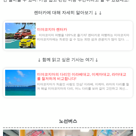
렌터카에 대해 자세히 알아보기 ↓ ↓
미야코지마 렌터카
미야코지마 여행을 120%로 즐기자! 렌터카로 여행하는 미야코지마
미야코지마에는 차로만 갈 수 있는 외딴 섬과 관광지가 많이 있다. 에
메랄드 그린의 절경에 둘러싸인 미야코지마에서 드라이브를 즐기는
것도 행복 [...]...
↓ 함께 읽고 싶은 기사는 여기 ↓
미야코지마의 다리인 이라베대교, 이케마대교, 라마대교
를 철저하게 비교합니다!
미야코지마가 처음인 사람도 안심! 이라베, 이케마, 라마의 다리를 철
저 해설 미야코지마의 다리, 어느 다리를 보러 갈지 고민하고 계신가
요? 이라베 대교, 이케마 대교, 그리고 라마 대교는 모두 절경을 즐길
수 있는 인기 명소이지만, 각각 다른 매력이 있기 때문에 [...] [...].
노선버스