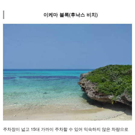
이케마 블록(후낙스 비치)
주차장이 넓고 15대 가까이 주차할 수 있어 익숙하지 않은 차량으로