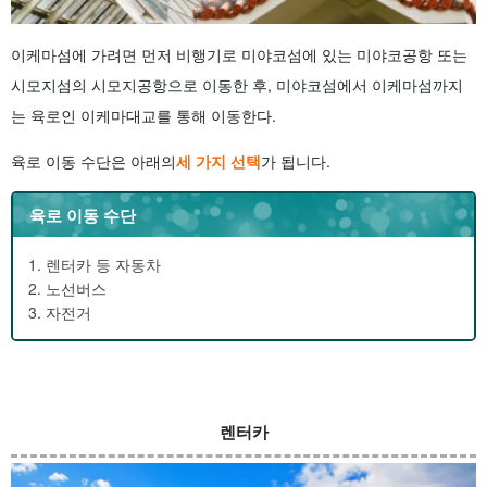
이케마섬에 가려면 먼저 비행기로 미야코섬에 있는 미야코공항 또는
시모지섬의 시모지공항으로 이동한 후, 미야코섬에서 이케마섬까지
는 육로인 이케마대교를 통해 이동한다.
육로 이동 수단은 아래의
세 가지 선택
가 됩니다.
육로 이동 수단
1. 렌터카 등 자동차
2. 노선버스
3. 자전거
렌터카