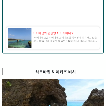
이케마섬의 관광명소 이케마대교-.
이케마대교란 이케마대교 미야코섬 북서부에 위치하고 있습
니다. 1992년에 개설된 총 길이 1425미터의 다리와 미야코섬
에서도 손꼽히는 투명도를 자랑하는 이케마지마 주변의 바다
와의 대비가 뛰어납니다. 이케마대교는 이케마섬 쪽에서 보면
높은 지대가 [...]...
하트바위 & 이키즈 비치