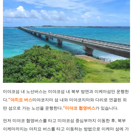
미야코섬 내 노선버스는 미야코섬 내 북부 방면과 이케마섬만 운행한
다.
"야치요 버스
미야코지마 섬 내와 미야코지마와 다리로 연결된 외
딴 섬으로 가는 노선을 운행한다.
"미야코 협영버스
가 있습니다.
먼저 미야코 협영버스를 타고 미야코섬 중심부까지 이동한 후, 북부
이케마까지는 야치요 버스를 타고 이동하는 방법으로 이케마 섬에 가