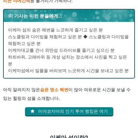
리는 야에간세
등 볼거리가 가득하다.
이 기사는 이런 분들에게...
이케마 섬의 숨은 해변을 느긋하게 즐기고 싶은 분
스노클링과 다이빙을 체험하고 싶은 분 ◆ 스노클링과 다이빙을
체험하고 싶은 분
이케마대교를 건너 외딴섬 드라이브를 즐기고 싶으신 분
하트바위, 고래바위 등 개성 넘치는 장소에서 사진을 찍고 싶은
분
이케마섬에서 일몰을 바라보며 느긋하게 시간을 보내고 싶은 분
아직 알려지지 않은
숨은 명소 해변
이 많아 여유로운 시간을 보낼 수
있는 힐링의 섬을 소개합니다.
미야코지마의 인기 투어 랭킹은 여기
이케마 섬이란?