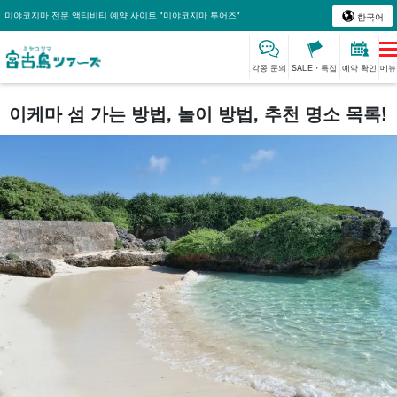
미야코지마 전문 액티비티 예약 사이트 "미야코지마 투어즈"
한국어
각종 문의
SALE・특집
예약 확인
메뉴
이케마 섬 가는 방법, 놀이 방법, 추천 명소 목록!