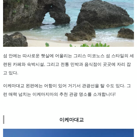
섬 안에는 따사로운 햇살에 어울리는 그리스 미코노스 섬 스타일의 세
련된 카페와 숙박시설, 그리고 전통 민박과 음식점이 곳곳에 자리 잡
고 있다.
이케마대교 왼편에는 어항이 있어 거기서 관광선을 탈 수도 있다. 그
런 매력 넘치는 이케마지마의 추천 관광 명소를 소개합니다!
이케마대교