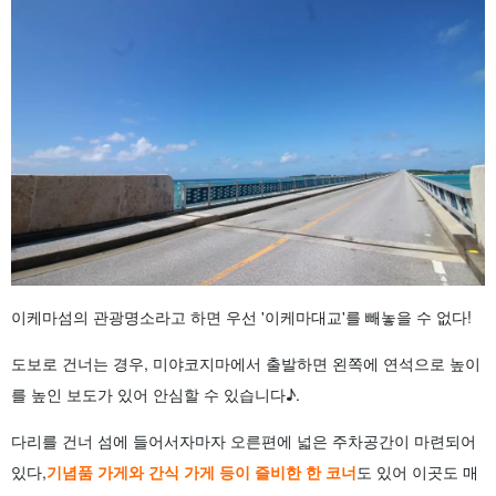
이케마섬의 관광명소라고 하면 우선 '이케마대교'를 빼놓을 수 없다!
도보로 건너는 경우, 미야코지마에서 출발하면 왼쪽에 연석으로 높이
를 높인 보도가 있어 안심할 수 있습니다♪.
다리를 건너 섬에 들어서자마자 오른편에 넓은 주차공간이 마련되어
있다,
기념품 가게와 간식 가게 등이 즐비한 한 코너
도 있어 이곳도 매