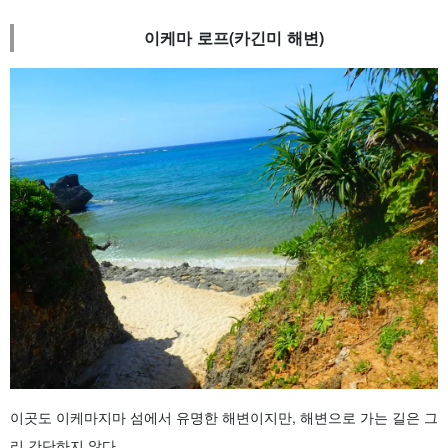
이케마 로프(카긴미 해변)
이곳도 이케마지마 섬에서 유명한 해변이지만, 해변으로 가는 길은 그
리 간단하지 않다.