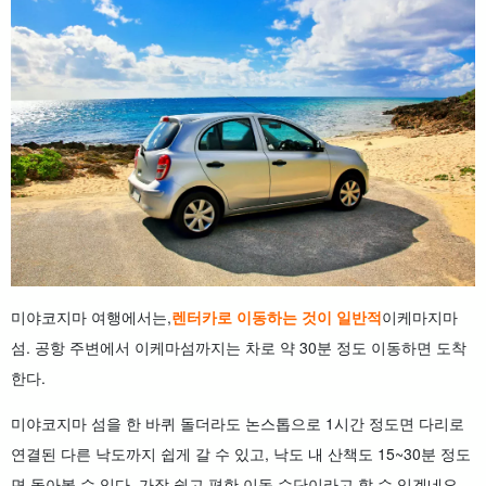
미야코지마 여행에서는,
렌터카로 이동하는 것이 일반적
이케마지마
섬. 공항 주변에서 이케마섬까지는 차로 약 30분 정도 이동하면 도착
한다.
미야코지마 섬을 한 바퀴 돌더라도 논스톱으로 1시간 정도면 다리로
연결된 다른 낙도까지 쉽게 갈 수 있고, 낙도 내 산책도 15~30분 정도
면 돌아볼 수 있다. 가장 쉽고 편한 이동 수단이라고 할 수 있겠네요.