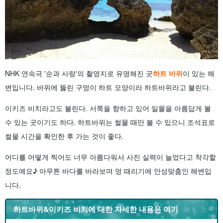
NHK 연속극 '순과 사랑'의 촬영지로 유명해진 곳
하트 바위
이 있는 해
변입니다. 바위에 뚫린 구멍이 하트 모양이라 하트바위라고 불린다.
이키즈 비치라고도 불린다. 서쪽을 향하고 있어 일몰을 아름답게 볼
수 있는 곳이기도 하다. 하트바위는 썰물 때만 볼 수 있으니 조석표로
썰물 시간을 확인한 후 가는 것이 좋다.
어디를 어떻게 찍어도 너무 아름다워서 사진 실력이 늘었다고 착각할
정도예요♪ 아무튼 바다를 바라보며 멍 때리기에 안성맞춤인 해변입
니다.
하트바위&이키즈 비치에 대한 자세한 내용은 여기