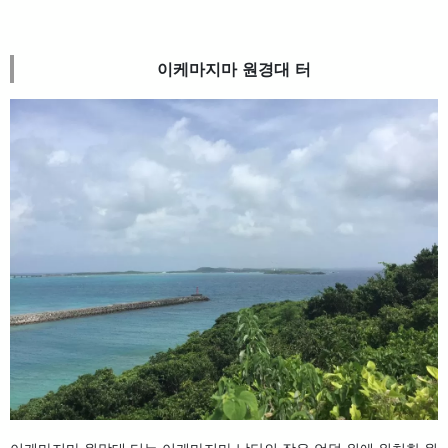
이케마지마 원경대 터
이케마지마 원망대 터는 이케마지마 남단의 작은 언덕 위에 위치한 원