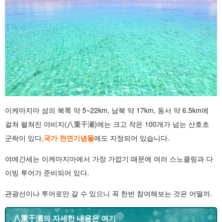
이케마지마 섬의 북쪽 약 5~22km, 남북 약 17km, 동서 약 6.5km에
걸쳐 펼쳐진 야비지(八重干瀬)에는 크고 작은 100개가 넘는 산호초
군락이 있다,
국가 천연기념물
에도 지정되어 있습니다.
야에간세는 이케마지마에서 가장 가깝기 때문에 여러 스노클링과 다
이빙 투어가 준비되어 있다.
관광선이나 투어로만 갈 수 있으니 꼭 한번 참여해보는 것은 어떨까.
八重干瀬의 자세한 내용은 여기