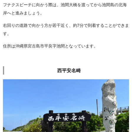
フナクスビーチに向かう際は、池間大橋を渡ってから池間島の北海
岸へと進みましょう。
右回りの道路で向かう方が若干近く、約7分で到着することができま
す。
住所は
沖縄県宮古島市平良字池間となっています。
西平安名崎