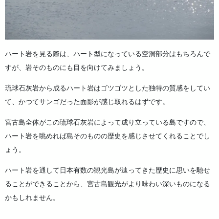
ハート岩を見る際は、ハート型になっている空洞部分はもちろんで
すが、岩そのものにも目を向けてみましょう。
琉球石灰岩から成るハート岩はゴツゴツとした独特の質感をしてい
て、かつてサンゴだった面影が感じ取れるはずです。
宮古島全体がこの琉球石灰岩によって成り立っている島ですので、
ハート岩を眺めれば島そのものの歴史を感じさせてくれることでし
ょう。
ハート岩を通して日本有数の観光島が辿ってきた歴史に思いを馳せ
ることができることから、宮古島観光がより味わい深いものになる
かもしれません。