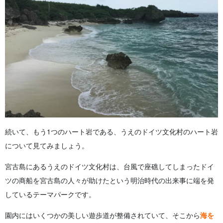
続いて、もう1つのハート岩である、うえのドイツ文化村のハート岩
について見てみましょう。
宮古島にあるうえのドイツ文化村は、台風で座礁してしまったドイ
ツの商船を宮古島の人々が助けたという明治時代の出来事に端を発
しているテーマパークです。
園内にはいくつかの美しい遊歩道が整備されていて、そこから
海を