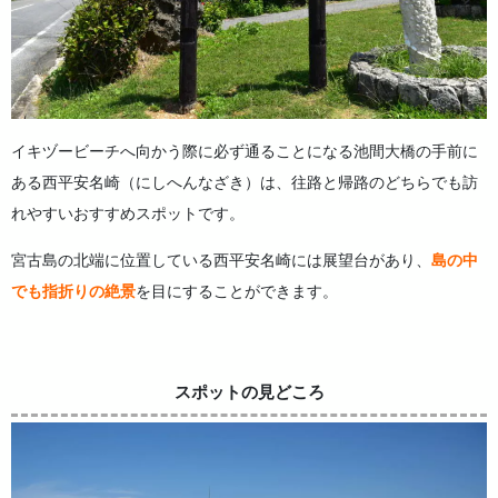
イキヅービーチへ向かう際に必ず通ることになる池間大橋の手前に
ある西平安名崎（にしへんなざき）は、往路と帰路のどちらでも訪
れやすいおすすめスポットです。
宮古島の北端に位置している西平安名崎には展望台があり、
島の中
でも指折りの絶景
を目にすることができます。
スポットの見どころ