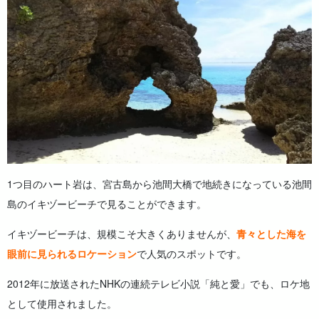
1つ目のハート岩は、宮古島から池間大橋で地続きになっている池間
島のイキヅービーチで見ることができます。
イキヅービーチは、規模こそ大きくありませんが、
青々とした海を
眼前に見られるロケーション
で人気のスポットです。
2012年に放送されたNHKの連続テレビ小説「純と愛」でも、ロケ地
として使用されました。