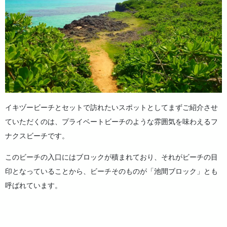
イキヅービーチとセットで訪れたいスポットとしてまずご紹介させ
ていただくのは、プライベートビーチのような雰囲気を味わえるフ
ナクスビーチです。
このビーチの入口にはブロックが積まれており、それがビーチの目
印となっていることから、ビーチそのものが「池間ブロック」とも
呼ばれています。