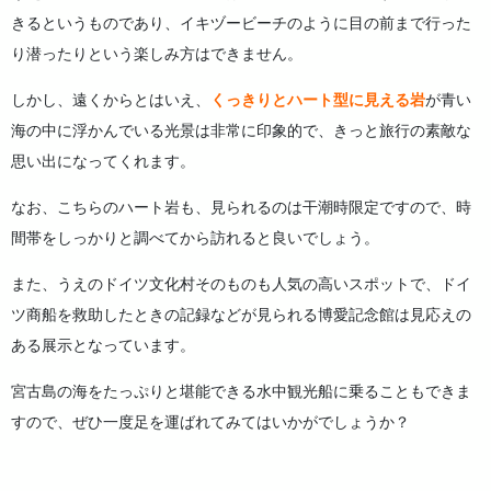
きるというものであり、イキヅービーチのように目の前まで行った
り潜ったりという楽しみ方はできません。
しかし、遠くからとはいえ、
くっきりとハート型に見える岩
が青い
海の中に浮かんでいる光景は非常に印象的で、きっと旅行の素敵な
思い出になってくれます。
なお、こちらのハート岩も、見られるのは干潮時限定ですので、時
間帯をしっかりと調べてから訪れると良いでしょう。
また、うえのドイツ文化村そのものも人気の高いスポットで、ドイ
ツ商船を救助したときの記録などが見られる博愛記念館は見応えの
ある展示となっています。
宮古島の海をたっぷりと堪能できる水中観光船に乗ることもできま
すので、ぜひ一度足を運ばれてみてはいかがでしょうか？