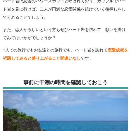
ハート岩は恋愛のパワースポットと呼ばれており、カップルでハー
ト岩を見に行けば、二人が円満な恋愛関係を続けていく後押しをし
てくれることでしょう。
また、恋人が欲しいという方もぜひハート岩を訪れて、願いを掛け
てみてはいかがでしょうか？
1人での旅行でもお友達との旅行でも、ハート岩を訪れて
恋愛成就を
祈願してみると盛り上がること間違いなし
です！
事前に干潮の時間を確認しておこう