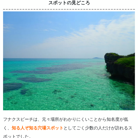
スポットの見どころ
フナクスビーチは、元々場所がわかりにくいことから知名度が低
く、
知る人ぞ知る穴場スポット
としてごく少数の人だけが訪れるス
ポットでした。