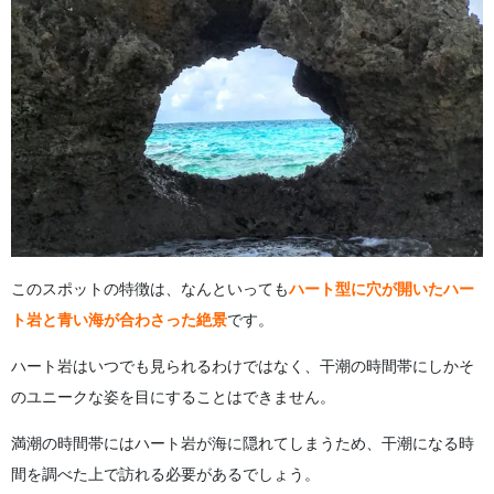
このスポットの特徴は、なんといっても
ハート型に穴が開いたハー
ト岩と青い海が合わさった絶景
です。
ハート岩はいつでも見られるわけではなく、干潮の時間帯にしかそ
のユニークな姿を目にすることはできません。
満潮の時間帯にはハート岩が海に隠れてしまうため、干潮になる時
間を調べた上で訪れる必要があるでしょう。