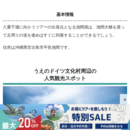
基本情報
八重干瀬に向かうツアーの出発点となる池間港は、池間大橋を渡っ
て左周りの道を進めばすぐに到着することができるでしょう。
住所は沖縄県宮古島市平良池間です。
うえのドイツ文化村周辺の
人気観光スポット
×