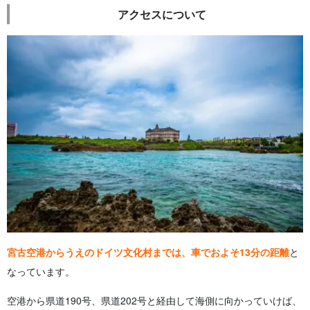
アクセスについて
宮古空港からうえのドイツ文化村までは、車でおよそ13分の距離
と
なっています。
空港から県道190号、県道202号と経由して海側に向かっていけば、