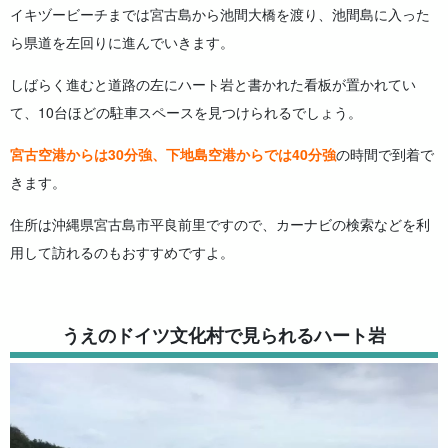
イキヅービーチまでは宮古島から池間大橋を渡り、池間島に入った
ら県道を左回りに進んでいきます。
しばらく進むと道路の左にハート岩と書かれた看板が置かれてい
て、10台ほどの駐車スペースを見つけられるでしょう。
宮古空港からは30分強、下地島空港からでは40分強
の時間で到着で
きます。
住所は沖縄県宮古島市平良前里ですので、カーナビの検索などを利
用して訪れるのもおすすめですよ。
うえのドイツ文化村で見られるハート岩