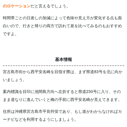
のロケーション
だと言えるでしょう。
時間帯ごとの日差しの加減によって色味や見え方が変化する点も面
白いので、行きと帰りの両方で訪れて差を比べてみるのもおすすめ
ですよ。
基本情報
宮古島市街から西平安名崎を目指す際は、まず県道83号を北に向か
いましょう。
案内標識を目印に池間島方向へ左折すると県道230号に入り、その
まま道なりに進んでいくと橋の手前に西平安名崎が見えてきます。
住所は沖縄県宮古島市平良狩俣であり、もし道がわからなければカ
ーナビなどを利用するようにしましょう。