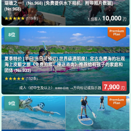
瑚礁之一！(No.968) [免费提供水下相机，附带照片数据]
(No.968)
10,000
(119条)
刃
1 位客人
夏季特价 [半日/当日可预订] 世界级透明度！宫古岛樱海的壮观
海上皮艇之旅《免费拍照、接送咨询》推荐给有孩子的家庭和
团体 (No.933)
(152条)
7,900
刃
成人（初中生及以上）
→方向标记或指示器
8,900 日元