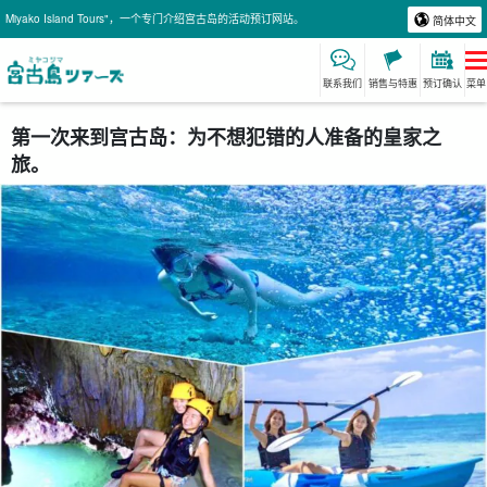
Miyako Island Tours"，一个专门介绍宫古岛的活动预订网站。
简体中文
联系我们
销售与特惠
预订确认
菜单
第一次来到宫古岛：为不想犯错的人准备的皇家之
旅。