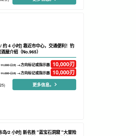
 / 约 4 小时] 靠近市中心，交通便利！钓
酒屋介绍（No.965）
10,000
刃
→方向标记或指示器
11,000 日元
10,000
刃
→方向标记或指示器
11,000 日元
更多信息。
25)
岛/2 小时] 新名胜 "蓝宝石洞窟 "大冒险