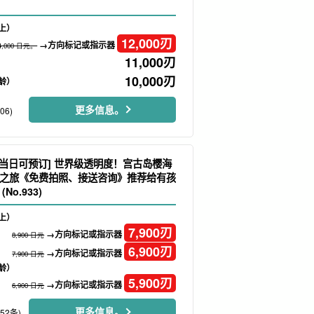
上）
12,000
刃
→方向标记或指示器
4,000 日元。
11,000
刃
10,000
刃
龄）
更多信息。
06)
/当日可预订] 世界级透明度！宫古岛樱海
之旅《免费拍照、接送咨询》推荐给有孩
No.933)
上）
7,900
刃
→方向标记或指示器
8,900 日元
6,900
刃
→方向标记或指示器
7,900 日元
龄）
5,900
刃
→方向标记或指示器
6,900 日元
更多信息。
152条)