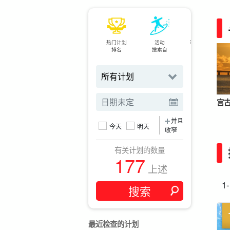
热门计划
活动
可当天预订
排名
搜索自
规划
宫
并且
今天
明天
收窄
有关计划的数量
177
上述
1
最近检查的计划