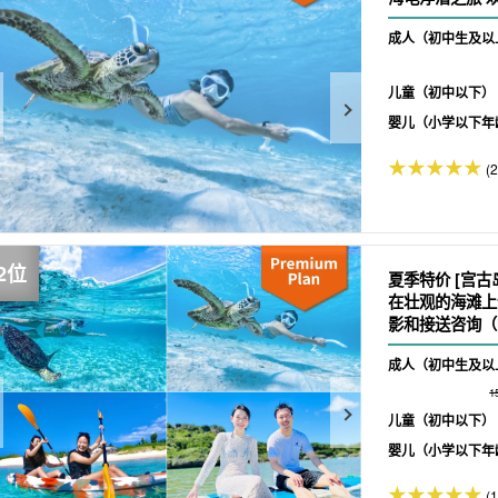
成人（初中生及以
儿童（初中以下）
婴儿（小学以下年
(
夏季特价 [宫古
在壮观的海滩上
影和接送咨询（N
成人（初中生及以
1
儿童（初中以下）
婴儿（小学以下年
(