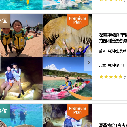
探索神秘的 "
拍照和接送咨询（
成人（初中生及以
儿童（初中以下）
(1
夏季特价 [宫古