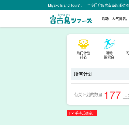
Miyako Island Tours"，一个专门介绍宫古岛的活
活动
人气排名
热门计划
活动
排名
搜索自
177
有关计划的数量
上
T ✕ 手持式确定。