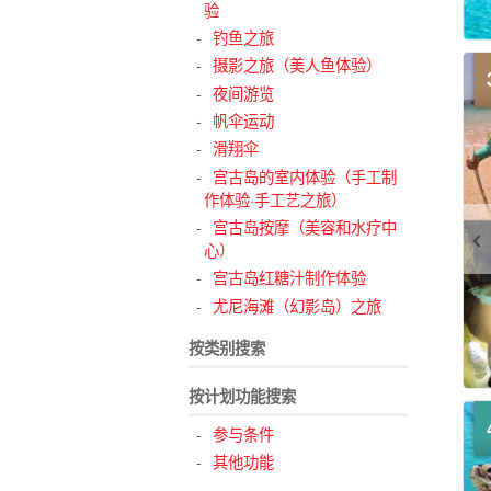
验
钓鱼之旅
摄影之旅（美人鱼体验）
夜间游览
帆伞运动
滑翔伞
宫古岛的室内体验（手工制
作体验·手工艺之旅）
宫古岛按摩（美容和水疗中
心）
宫古岛红糖汁制作体验
尤尼海滩（幻影岛）之旅
按类别搜索
按计划功能搜索
参与条件
其他功能