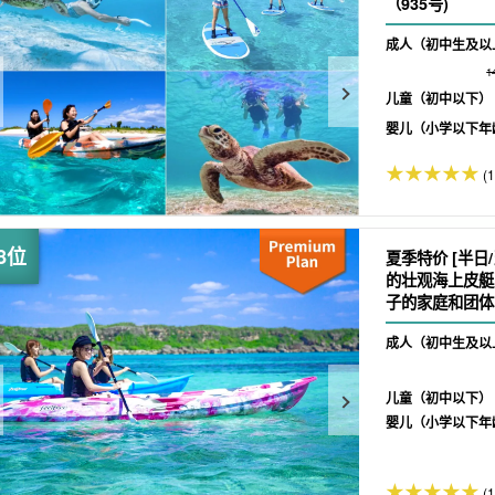
（935号)
成人（初中生及以
1
儿童（初中以下）
婴儿（小学以下年
(1
夏季特价 [半日
的壮观海上皮艇
子的家庭和团体 (
成人（初中生及以
儿童（初中以下）
婴儿（小学以下年
(