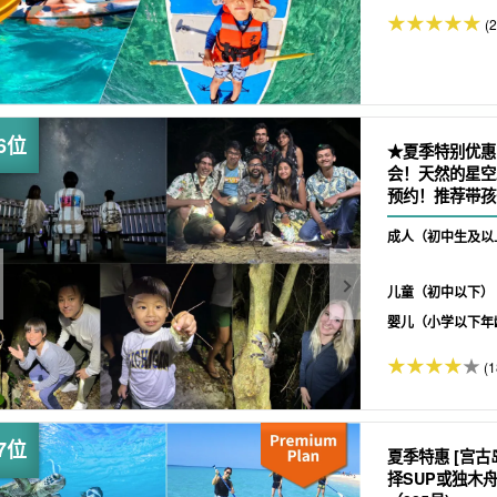
(
★夏季特别优惠
会！天然的星空
预约！推荐带孩
成人（初中生及以
儿童（初中以下）
婴儿（小学以下年
(1
夏季特惠 [宫
择SUP或独木