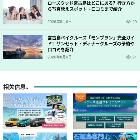
ローズウッド宮古島はどこにある？行き方か
ら写真映えスポット・口コミまで紹介
2026年8月6日
20
宮古島ベイクルーズ「モンブラン」完全ガイ
ド！サンセット・ディナークルーズの予約や
口コミを紹介
2026年8月6日
21
相关信息。