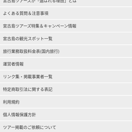
宮古島ツアーズが「選ばれる理由」とは
よくある質問＆注意事項
宮古島ツアーズ特集＆キャンペーン情報
宮古島の観光スポット一覧
旅行業務取扱料金表(国内旅行)
運営者情報
リンク集・掲載事業者一覧
特定商取引法に関する表記
利用規約
個人情報保護方針
ツアー掲載のご依頼について