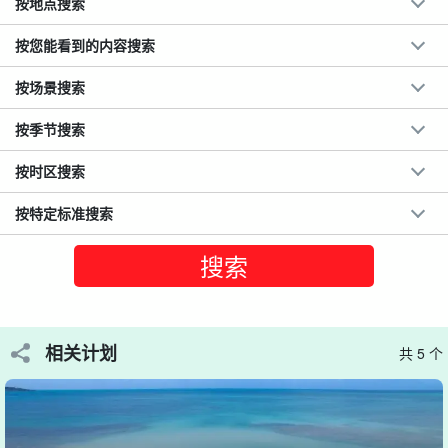
按地点搜索
按您能看到的内容搜索
按场景搜索
按季节搜索
按时区搜索
按特定标准搜索
用无人机从空中拍摄的特别照片☆。
由具有国家资质的无人机飞行员进行航拍。
这对新人还将与美丽的
宫古蓝海合影留念！
相关计划
共 5 个
从地面和天空切入的壮观场景是该计划的独特之处。