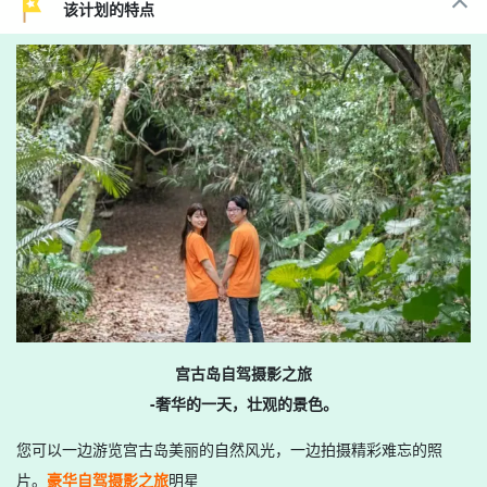
该计划的特点
宫古岛自驾摄影之旅
-奢华的一天，壮观的景色。
您可以一边游览宫古岛美丽的自然风光，一边拍摄精彩难忘的照
片。
豪华自驾摄影之旅
明星