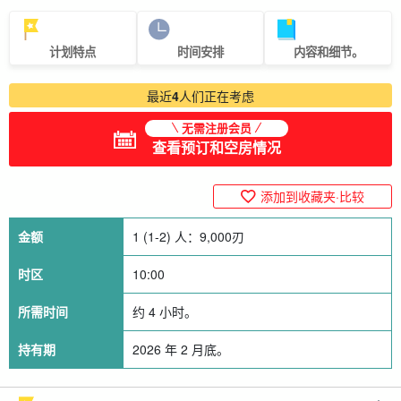
计划特点
时间安排
内容和细节。
最近
4
人们正在考虑
无需注册会员
查看预订和空房情况
添加到收藏夹·比较
金额
1 (1-2) 人：
9,000
刃
时区
10:00
所需时间
约 4 小时。
持有期
2026 年 2 月底。