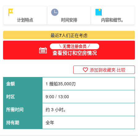
计划特点
时间安排
内容和细节。
最近
7
人们正在考虑
无需注册会员
查看预订和空房情况
添加到收藏夹·比较
金额
1 艘船
35,000
刃
时区
9:00 / 13:00
所需时间
约 3 小时。
持有期
全年