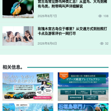
宫古岛常见野鸟种类汇总！从蓝鸟、大鸟到稀
有鸟类，附带鸣叫声详细解说
2026年8月7日
108
玫瑰木宫古岛位于哪里？从交通方式到拍照打
卡点及游客评价一网打尽
2026年8月6日
32
相关信息。