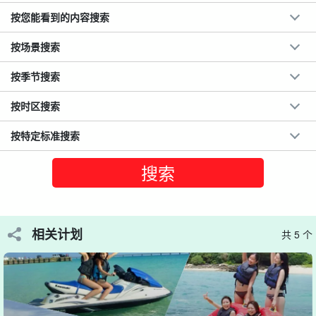
按您能看到的内容搜索
按场景搜索
按季节搜索
按时区搜索
按特定标准搜索
全面的支持系统！即使是初学者也可以参加！
即使你说你可以自由驾驶，但如果你刚拿到驾照，有点紧张，也不
相关计划
共 5 个
用担心...
海滩上始终有工作人员值守
因此，无论有什么不明白的地方，都可
以随时咨询。