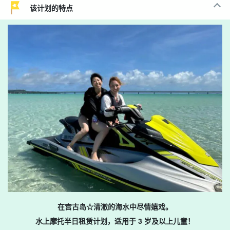
该计划的特点
在宫古岛☆清澈的海水中尽情嬉戏。
水上摩托半日租赁计划，适用于 3 岁及以上儿童！