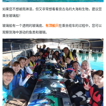
如果您不想被雨淋湿，但又非常想看看宫古岛的大海和生物，建议您
乘坐玻璃船！
玻璃船有一个透明的玻璃底、
有顶船只
在乘坐缆车的过程中，您可以
观察到海中游动的鱼类和珊瑚。