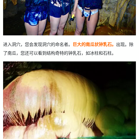
进入洞穴，您会发现洞穴的命名者。
巨大的南瓜状钟乳石。
出现。除
了南瓜，您还可以看到结构奇特的钟乳石，如冰柱和石柱。