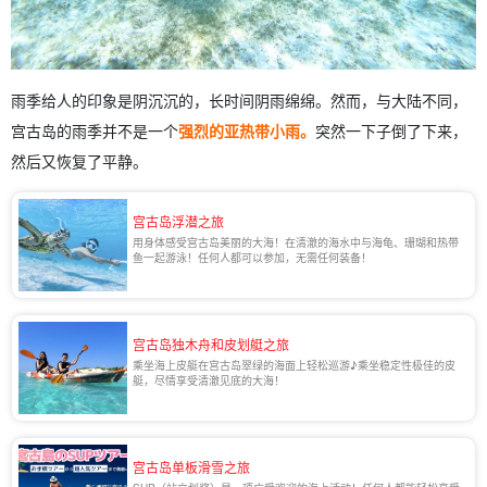
雨季给人的印象是阴沉沉的，长时间阴雨绵绵。然而，与大陆不同，
宫古岛的雨季并不是一个
强烈的亚热带小雨。
突然一下子倒了下来，
然后又恢复了平静。
宫古岛浮潜之旅
用身体感受宫古岛美丽的大海！在清澈的海水中与海龟、珊瑚和热带
鱼一起游泳！任何人都可以参加，无需任何装备！
宫古岛独木舟和皮划艇之旅
乘坐海上皮艇在宫古岛翠绿的海面上轻松巡游♪乘坐稳定性极佳的皮
艇，尽情享受清澈见底的大海！
宫古岛单板滑雪之旅