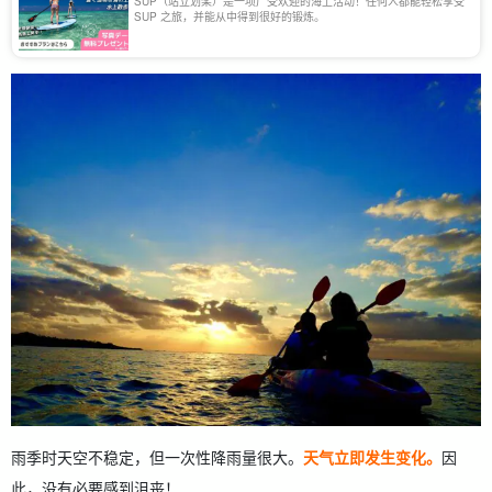
SUP（站立划桨）是一项广受欢迎的海上活动！任何人都能轻松享受
SUP 之旅，并能从中得到很好的锻炼。
雨季时天空不稳定，但一次性降雨量很大。
天气立即发生变化。
因
此，没有必要感到沮丧！