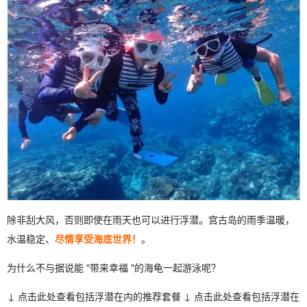
除非刮大风，否则即使在雨天也可以进行浮潜。宫古岛的雨季温暖，
水温稳定、
尽情享受海底世界！
。
为什么不与据说能 "带来幸福 "的海龟一起游泳呢？
↓ 点击此处查看包括浮潜在内的推荐套餐 ↓ 点击此处查看包括浮潜在