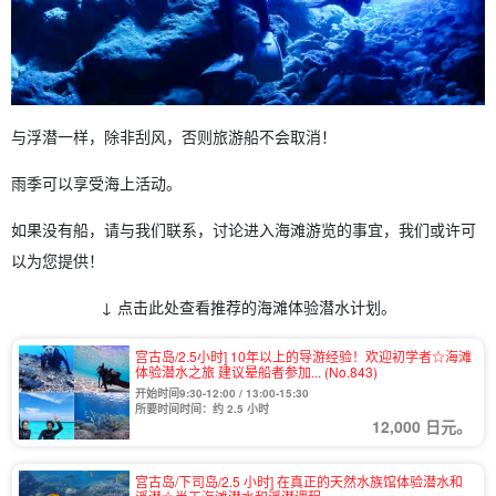
与浮潜一样，除非刮风，否则旅游船不会取消！
雨季可以享受海上活动。
如果没有船，请与我们联系，讨论进入海滩游览的事宜，我们或许可
以为您提供！
↓ 点击此处查看推荐的海滩体验潜水计划。
宫古岛/2.5小时] 10年以上的导游经验！欢迎初学者☆海滩
体验潜水之旅 建议晕船者参加... (No.843)
开始时间9:30-12:00 / 13:00-15:30
所要时间时间：约 2.5 小时
12,000 日元。
宫古岛/下司岛/2.5 小时] 在真正的天然水族馆体验潜水和