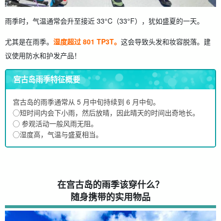
雨季时，气温通常会升至接近 33°C（33°F），犹如盛夏的一天。
尤其是在雨季。
湿度超过 801 TP3T。
这会导致头发和妆容脱落。建
议使用防水和护发产品！
宫古岛雨季特征概要
宫古岛的雨季通常从 5 月中旬持续到 6 月中旬。
◯短时间内会下小雨，然后放晴，因此晴天的时间出奇地长。
◯ 参观活动一般风雨无阻。
◯湿度高，气温与盛夏相当。
在宫古岛的雨季该穿什么？
随身携带的实用物品