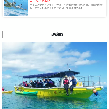
宫古岛浮潜之旅
用身体感受宫古岛美丽的大海！在清澈的海水中与海龟、珊瑚和热带
鱼一起游泳！任何人都可以参加，无需任何装备！
玻璃船