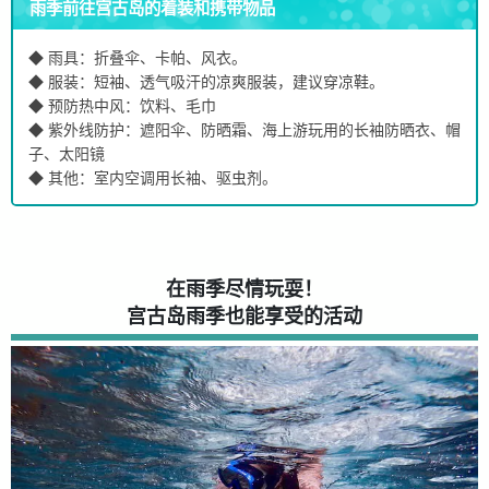
雨季前往宫古岛的着装和携带物品
◆ 雨具：折叠伞、卡帕、风衣。
◆ 服装：短袖、透气吸汗的凉爽服装，建议穿凉鞋。
◆ 预防热中风：饮料、毛巾
◆ 紫外线防护：遮阳伞、防晒霜、海上游玩用的长袖防晒衣、帽
子、太阳镜
◆ 其他：室内空调用长袖、驱虫剂。
在雨季尽情玩耍！
宫古岛雨季也能享受的活动