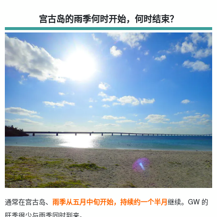
宫古岛的雨季何时开始，何时结束？
通常在宫古岛、
雨季从五月中旬开始，持续约一个半月
继续。GW 的
旺季很少与雨季同时到来。