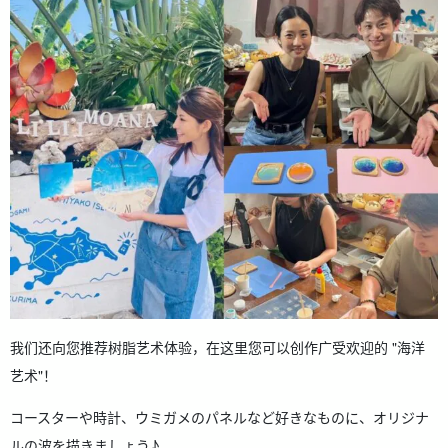
我们还向您推荐树脂艺术体验，在这里您可以创作广受欢迎的 "海洋
艺术"！
コースターや時計、ウミガメのパネルなど好きなものに、オリジナ
ルの波を描きましょう♪