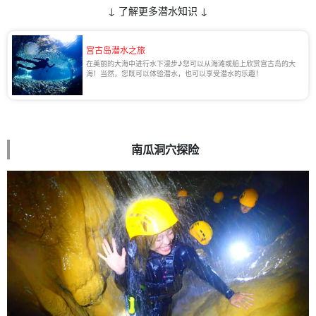
↓ 了解更多潜水知识 ↓
宫古岛潜水之旅
在美丽的大海中进行水下漫步♪您可以从海滩或船上欣赏宫古岛的大
海！当然，您既可以体验潜水，也可以享受潜水的乐趣！
南瓜洞穴探险