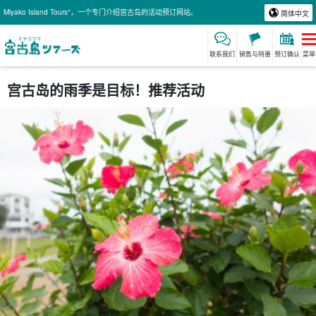
Miyako Island Tours"，一个专门介绍宫古岛的活动预订网站。
简体中文
联系我们
销售与特惠
预订确认
菜单
宫古岛的雨季是目标！推荐活动