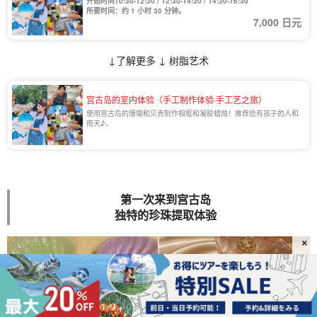
开始时间10:30-12:30 / 12:30-14:30 / 14:30-16:30
所要时间：约 1 小时 30 分钟。
7,000 日元
↓了解更多 ↓ 树脂艺术
宫古岛的室内体验（手工制作体验·手工艺之旅）
使用宫古岛的珊瑚和贝壳制作相框和凝胶蜡烛！推荐给有孩子的人和
雨天♪。
第一次来到宫古岛
独特的珍珠提取体验
×