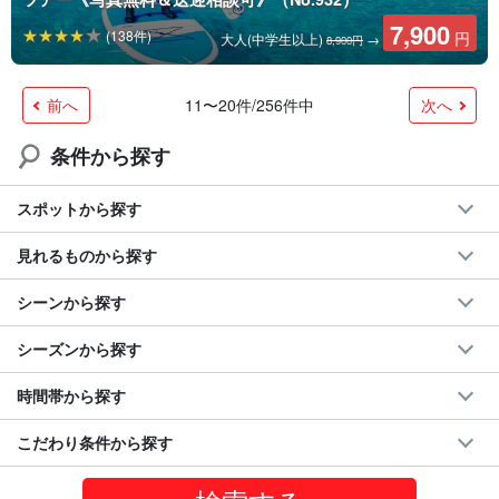
7,900
(138件)
円
大人(中学生以上)
→
8,900円
前へ
次へ
11〜20件/256件中
条件から探す
スポットから探す
見れるものから探す
シーンから探す
シーズンから探す
時間帯から探す
こだわり条件から探す