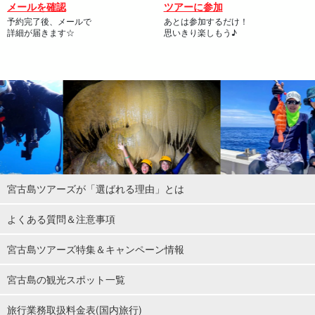
メールを確認
ツアーに参加
予約完了後、メールで
あとは参加するだけ！
詳細が届きます☆
思いきり楽しもう♪
宮古島ツアーズが「選ばれる理由」とは
よくある質問＆注意事項
宮古島ツアーズ特集＆キャンペーン情報
宮古島の観光スポット一覧
旅行業務取扱料金表(国内旅行)