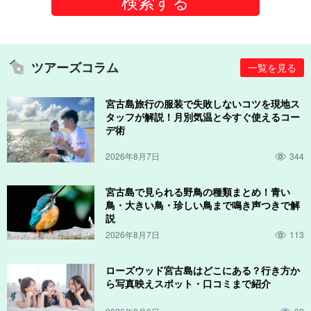
ツアーズコラム
一覧を見る
宮古島旅行の服装で失敗しないコツを現地ス
タッフが解説！月別気温と今すぐ使えるコー
デ術
2026年8月7日
344
宮古島で見られる野鳥の種類まとめ！青い
鳥・大きい鳥・珍しい鳥まで鳴き声つきで解
説
2026年8月7日
113
ローズウッド宮古島はどこにある？行き方か
ら写真映えスポット・口コミまで紹介