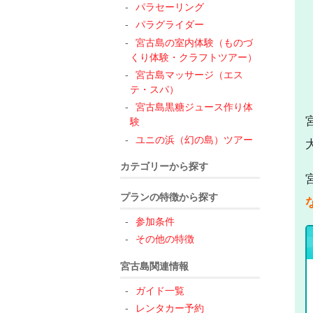
パラセーリング
パラグライダー
宮古島の室内体験（ものづ
くり体験・クラフトツアー）
宮古島マッサージ（エス
テ・スパ）
宮古島黒糖ジュース作り体
験
ユニの浜（幻の島）ツアー
カテゴリーから探す
プランの特徴から探す
参加条件
その他の特徴
宮古島関連情報
ガイド一覧
レンタカー予約