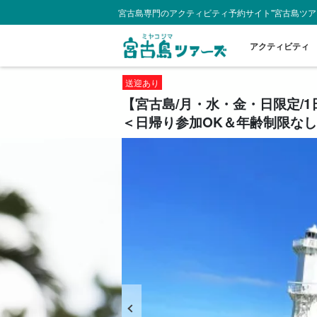
宮古島専門のアクティビティ予約サイト"宮古島ツア
アクティビティ
送迎あり
【宮古島/月・水・金・日限定/
＜日帰り参加OK＆年齢制限なし＞