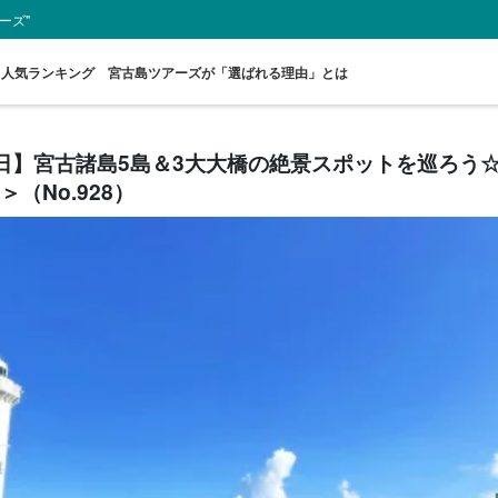
ーズ"
人気ランキング
宮古島ツアーズが「選ばれる理由」とは
1日】宮古諸島5島＆3大大橋の絶景スポットを巡ろう
（No.928）