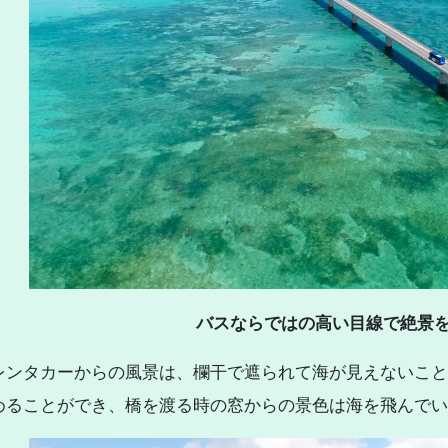
バスならではの高い目線で絶景
レンタカーからの風景は、欄干で遮られて海が見えないことも
めることができ、橋を渡る時の窓からの景色は海を飛んでい