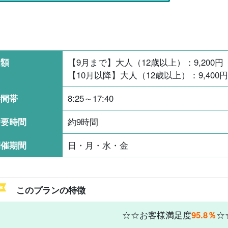
金額
【9月まで】大人（12歳以上）：
9,200
円
【10月以降】大人（12歳以上）：
9,400
円
時間帯
8:25～17:40
所要時間
約9時間
開催期間
日・月・水・金
このプランの特徴
☆☆お客様満足度
95.8％
☆