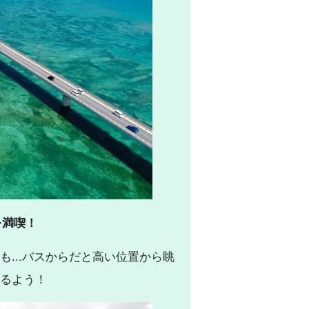
を満喫！
...バスからだと高い位置から眺
るよう！