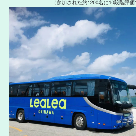
（参加された約1200名に10段階評