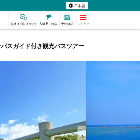
日本語
各種 お問い合わせ
SALE・特集
予約確認
メニュー
☆バスガイド付き観光バスツアー