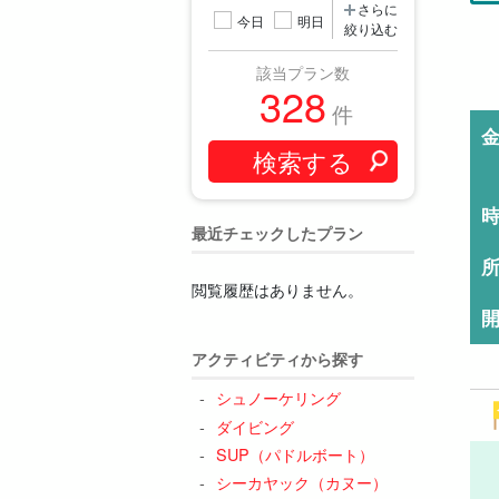
さらに
今日
明日
絞り込む
該当プラン数
328
件
最近チェックしたプラン
閲覧履歴はありません。
アクティビティから探す
シュノーケリング
ダイビング
SUP（パドルボート）
シーカヤック（カヌー）