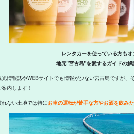
レンタカーを使っている方もオ
地元"宮古島"を愛するガイドの解
観光情報誌やWEBサイトでも情報が少ない宮古島ですが、
ご案内します！
慣れない土地では特に
お車の運転が苦手な方やお酒を飲みた