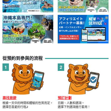
從預約到參與的流程
尋找旅遊
預訂計劃
根據一天中的時間和體驗的性質而定。
日期、人數和選項。
選擇您喜愛的行程♪
選擇下列選項進行套用！