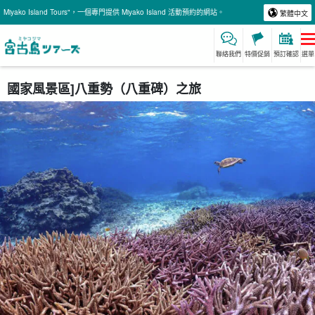
Miyako Island Tours"，一個專門提供 Miyako Island 活動預約的網站。
繁體中文
聯絡我們
特價促銷
預訂確認
選單
國家風景區]八重勢（八重碑）之旅