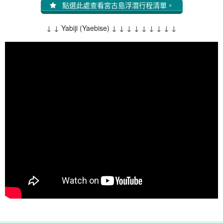
點選此處查看宮古島浮潛行程清單。
↓ ↓ Yabiji (Yaebise) ↓ ↓ ↓ ↓ ↓ ↓ ↓ ↓ ↓