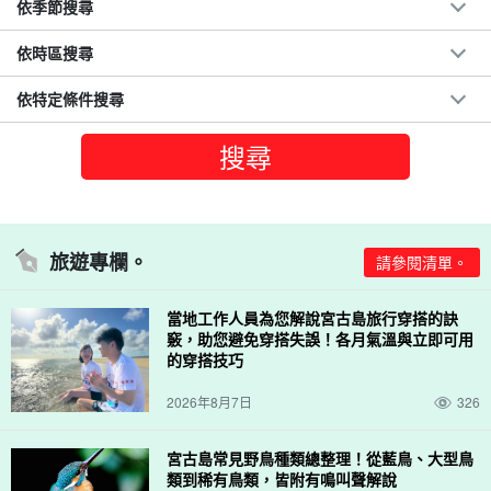
依季節搜尋
依時區搜尋
依特定條件搜尋
旅遊專欄。
請參閱清單。
當地工作人員為您解說宮古島旅行穿搭的訣
竅，助您避免穿搭失誤！各月氣溫與立即可用
的穿搭技巧
2026年8月7日
326
宮古島常見野鳥種類總整理！從藍鳥、大型鳥
類到稀有鳥類，皆附有鳴叫聲解說