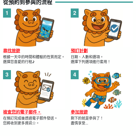
從預約到參與的流程
尋找旅遊
預訂計劃
根據一天中的時間和體驗的性質而定。
日期、人數和選項。
選擇您喜愛的行程♪
選擇下列選項進行套用！
檢查您的電子郵件。
參加旅遊
在預訂完成後透過電子郵件發送。
剩下的就是參與了！
您將收到更多資訊☆。
盡情享受...