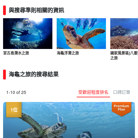
與搜尋準則相關的資訊
宮古島潛水之旅
海龜浮潛之旅
國家風景區]八
之旅
海龜之旅的搜尋結果
受歡迎程度排名
口碑訂單
1-10 of 25