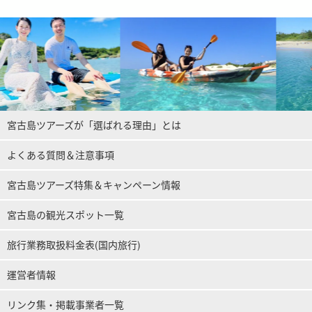
宮古島ツアーズが「選ばれる理由」とは
よくある質問＆注意事項
宮古島ツアーズ特集＆キャンペーン情報
宮古島の観光スポット一覧
旅行業務取扱料金表(国内旅行)
運営者情報
リンク集・掲載事業者一覧