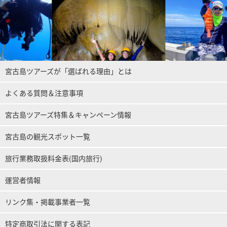
宮古島ツアーズが「選ばれる理由」とは
よくある質問＆注意事項
宮古島ツアーズ特集＆キャンペーン情報
宮古島の観光スポット一覧
旅行業務取扱料金表(国内旅行)
運営者情報
リンク集・掲載事業者一覧
特定商取引法に関する表記