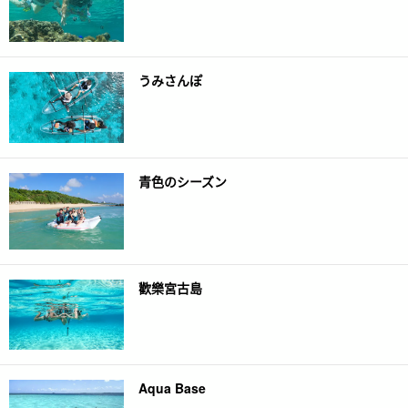
うみさんぽ
青色のシーズン
歡樂宮古島
Aqua Base