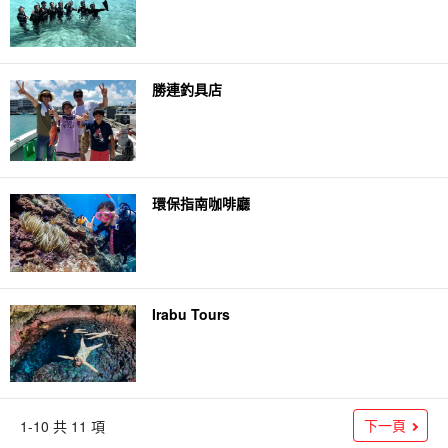
勝連釣具店
環保指南咖啡廳
Irabu Tours
下一頁
1-10 共 11 項