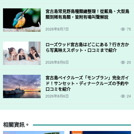
宮古島常見野鳥種類總整理！從藍鳥、大型鳥
類到稀有鳥類，皆附有鳴叫聲解說
2026年8月7日
75
ローズウッド宮古島はどこにある？行き方か
ら写真映えスポット・口コミまで紹介
2026年8月6日
20
宮古島ベイクルーズ「モンブラン」完全ガイ
ド！サンセット・ディナークルーズの予約や
口コミを紹介
2026年8月6日
24
相關資訊。