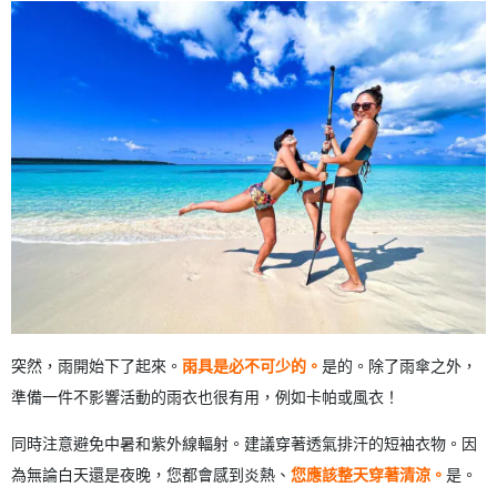
突然，雨開始下了起來。
雨具是必不可少的。
是的。除了雨傘之外，
準備一件不影響活動的雨衣也很有用，例如卡帕或風衣！
同時注意避免中暑和紫外線輻射。建議穿著透氣排汗的短袖衣物。因
為無論白天還是夜晚，您都會感到炎熱、
您應該整天穿著清涼。
是。