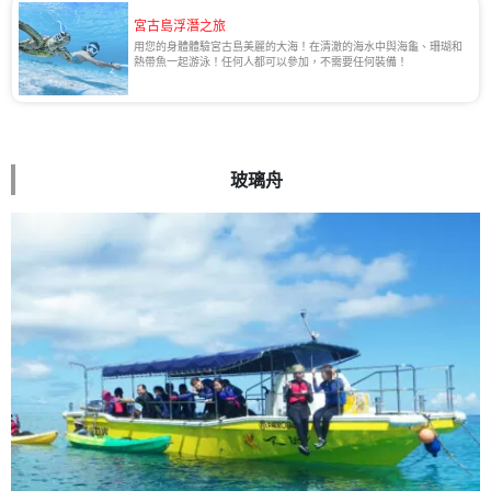
宮古島浮潛之旅
用您的身體體驗宮古島美麗的大海！在清澈的海水中與海龜、珊瑚和
熱帶魚一起游泳！任何人都可以參加，不需要任何裝備！
玻璃舟