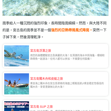
雨季給人一種沉悶的強烈印象，長時間陰雨綿綿。然而，與大陸不同
的是，宮古島的雨季並不是一個
強烈的亞熱帶捲風式降雨。
突然一下
子掉下來，然後清理乾淨。
宮古島浮潛之旅
用您的身體體驗宮古島美麗的大海！在清澈的海水中與海龜、珊瑚和
熱帶魚一起游泳！任何人都可以參加，不需要任何裝備！
宮古島獨木舟和皮艇之旅
乘坐海上獨木舟在宮古島翠綠的海面上輕鬆巡航♪乘坐穩定性極佳的
獨木舟，享受澄澈無比的大海！
宮古島 SUP 之旅