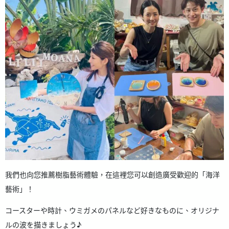
我們也向您推薦樹脂藝術體驗，在這裡您可以創造廣受歡迎的「海洋
藝術」！
コースターや時計、ウミガメのパネルなど好きなものに、オリジナ
ルの波を描きましょう♪