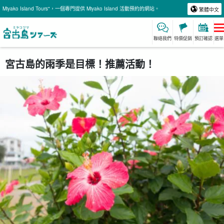
Miyako Island Tours"，一個專門提供 Miyako Island 活動預約的網站。
繁體中文
聯絡我們
特價促銷
預訂確認
選單
宮古島的雨季是目標！推薦活動！