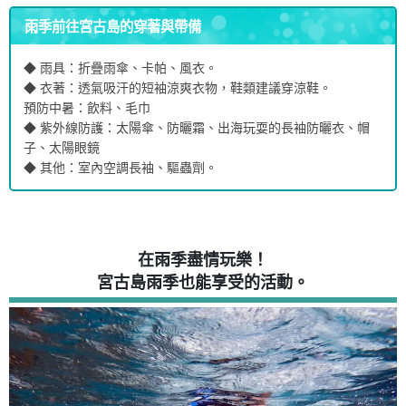
雨季前往宮古島的穿著與帶備
◆ 雨具：折疊雨傘、卡帕、風衣。
◆ 衣著：透氣吸汗的短袖涼爽衣物，鞋類建議穿涼鞋。
預防中暑：飲料、毛巾
◆ 紫外線防護：太陽傘、防曬霜、出海玩耍的長袖防曬衣、帽
子、太陽眼鏡
◆ 其他：室內空調長袖、驅蟲劑。
在雨季盡情玩樂！
宮古島雨季也能享受的活動。