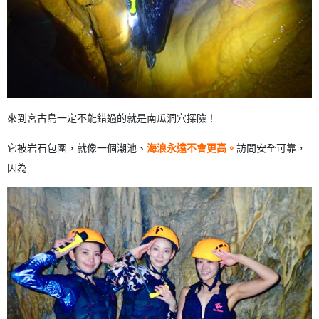
來到宮古島一定不能錯過的就是南瓜洞穴探險！
它被岩石包圍，就像一個潮池、
海浪永遠不會更高。
訪問安全可靠，
因為