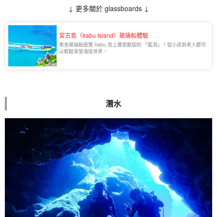
↓ 更多關於 glassboards ↓
宮古島（Irabu Island）玻璃船體驗
乘坐玻璃船遊覽 Irabu 島上廣受歡迎的 「藍洞」！從小孩到老人都可
以輕鬆享受海底世界。
潛水