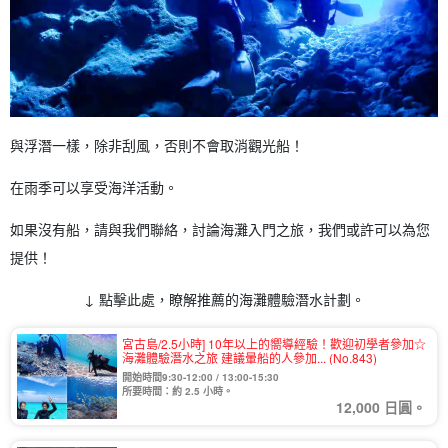
與浮潛一樣，除非刮風，否則不會取消觀光船！
在雨季可以享受海洋活動。
如果沒有船，請與我們聯絡，討論海灘入門之旅，我們或許可以為您
提供！
↓ 點擊此處，瞭解推薦的海灘體驗潛水計劃。
宮古島/2.5小時] 10年以上的嚮導經驗！歡迎初學者參加☆
海灘體驗潛水之旅 建議暈船的人參加... (No.843)
開始時間9:30-12:00 / 13:00-15:30
所要時間：約 2.5 小時。
12,000 日圓。