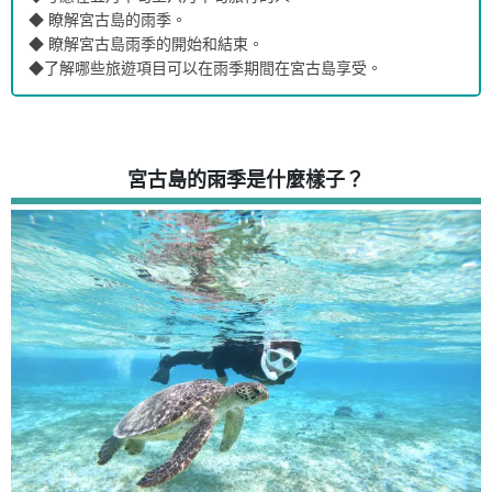
◆ 瞭解宮古島的雨季。
◆ 瞭解宮古島雨季的開始和結束。
◆了解哪些旅遊項目可以在雨季期間在宮古島享受。
宮古島的雨季是什麼樣子？