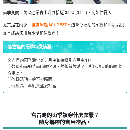
雨季期間，氣溫通常會上升到接近 33°C (33°F)，宛如仲夏天。
尤其是在雨季。
濕度超過 801 TP3T。
這會導致您的頭髮和化妝品脫
落。建議使用防水劑和保髮劑！
宮古島的雨季特徵摘要
宮古島的雨季通常從五月中旬持續到六月中旬。
◯類似小雨的降雨時間很短，然後就放晴了，所以晴天的時間出
奇地長。
◯旅遊活動一般不分晴雨。
◯濕度高，溫度與盛夏相當。
宮古島的雨季該穿什麼衣服？
隨身攜帶的實用物品。