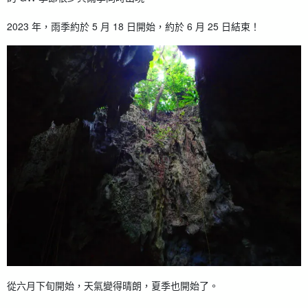
2023 年，雨季約於 5 月 18 日開始，約於 6 月 25 日結束！
從六月下旬開始，天氣變得晴朗，夏季也開始了。