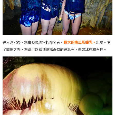
進入洞穴後，您會發現洞穴的命名者。
巨大的南瓜形鐘乳。
出現。除
了南瓜之外，您還可以看到結構奇特的鐘乳石，例如冰柱和石柱。