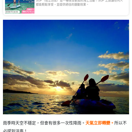
SUP（站立划槳）是一種很受歡迎的海上活動！SUP 之旅讓任何人
都能輕鬆享受，並提供絕佳的運動效果。
雨季時天空不穩定，但會有很多一次性降雨。
天氣立即轉變。
所以不
必感到沮喪！