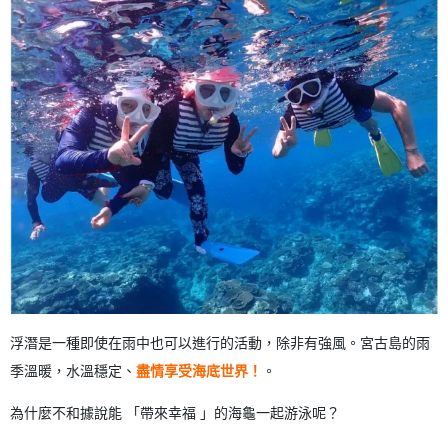
浮潛是一種即使在雨中也可以進行的活動，除非有強風。宮古島的雨
季溫暖，水溫穩定、
盡情享受海底世界！
。
為什麼不和據說能 「帶來幸福 」的海龜一起游泳呢？