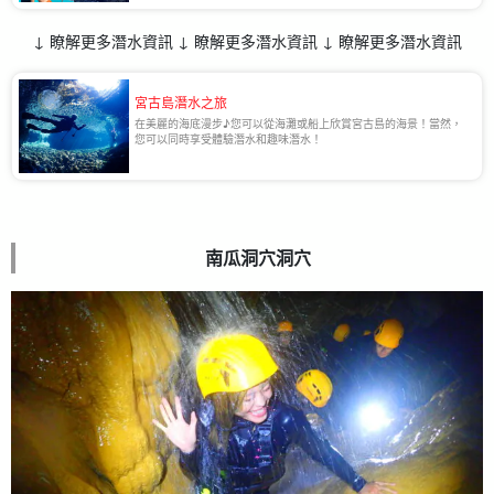
↓ 瞭解更多潛水資訊 ↓ 瞭解更多潛水資訊 ↓ 瞭解更多潛水資訊
宮古島潛水之旅
在美麗的海底漫步♪您可以從海灘或船上欣賞宮古島的海景！當然，
您可以同時享受體驗潛水和趣味潛水！
南瓜洞穴洞穴