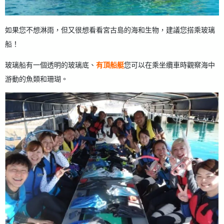
如果您不想淋雨，但又很想看看宮古島的海和生物，建議您搭乘玻璃
船！
玻璃船有一個透明的玻璃底、
有頂船艇
您可以在乘坐纜車時觀察海中
游動的魚類和珊瑚。