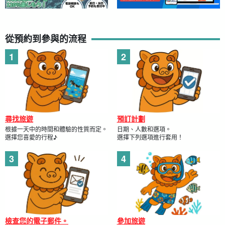
從預約到參與的流程
尋找旅遊
預訂計劃
根據一天中的時間和體驗的性質而定。
日期、人數和選項。
選擇您喜愛的行程♪
選擇下列選項進行套用！
檢查您的電子郵件。
參加旅遊