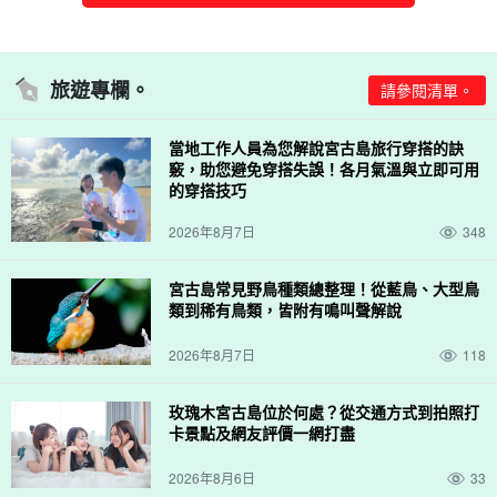
旅遊專欄。
請參閱清單。
當地工作人員為您解說宮古島旅行穿搭的訣
竅，助您避免穿搭失誤！各月氣溫與立即可用
的穿搭技巧
2026年8月7日
348
宮古島常見野鳥種類總整理！從藍鳥、大型鳥
類到稀有鳥類，皆附有鳴叫聲解說
2026年8月7日
118
玫瑰木宮古島位於何處？從交通方式到拍照打
卡景點及網友評價一網打盡
2026年8月6日
33