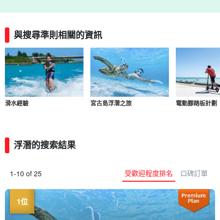
與搜尋準則相關的資訊
滑水經驗
宮古島浮潛之旅
電動腳踏板計劃
浮潛的搜索結果
受歡迎程度排名
口碑訂單
1-10 of 25