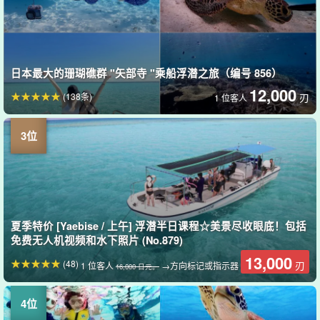
日本最大的珊瑚礁群 "矢部寺 "乘船浮潜之旅（编号 856）
12,000
(138条)
刃
1 位客人
夏季特价 [Yaebise / 上午] 浮潜半日课程☆美景尽收眼底！包括
免费无人机视频和水下照片 (No.879)
13,000
(48)
刃
1 位客人
→方向标记或指示器
16,000 日元。