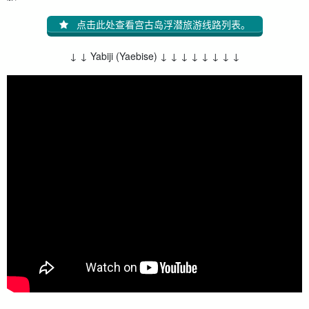
点击此处查看宫古岛浮潜旅游线路列表。
↓ ↓ Yabiji (Yaebise) ↓ ↓ ↓ ↓ ↓ ↓ ↓ ↓