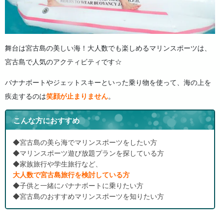
舞台は宮古島の美しい海！大人数でも楽しめるマリンスポーツは、
宮古島で人気のアクティビティです☆
バナナボートやジェットスキーといった乗り物を使って、海の上を
疾走するのは
笑顔が止まりません
。
こんな方におすすめ
◆宮古島の美ら海でマリンスポーツをしたい方
◆マリンスポーツ遊び放題プランを探している方
◆家族旅行や学生旅行など、
大人数で宮古島旅行を検討している方
◆子供と一緒にバナナボートに乗りたい方
◆宮古島のおすすめマリンスポーツを知りたい方