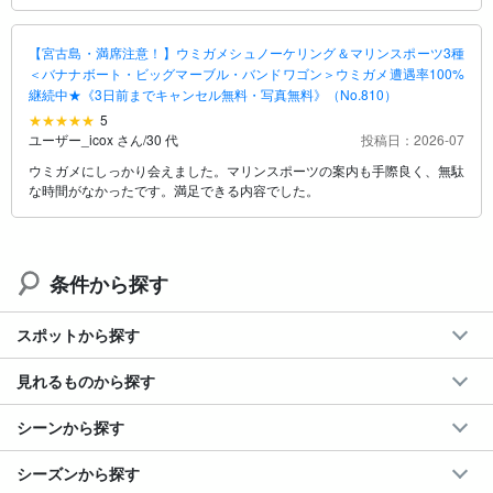
【宮古島・満席注意！】ウミガメシュノーケリング＆マリンスポーツ3種
＜バナナボート・ビッグマーブル・バンドワゴン＞ウミガメ遭遇率100%
継続中★《3日前までキャンセル無料・写真無料》（No.810）
5
ユーザー_icox さん
/
30 代
投稿日：2026-07
ウミガメにしっかり会えました。マリンスポーツの案内も手際良く、無駄
な時間がなかったです。満足できる内容でした。
条件から探す
スポットから探す
見れるものから探す
シーンから探す
シーズンから探す