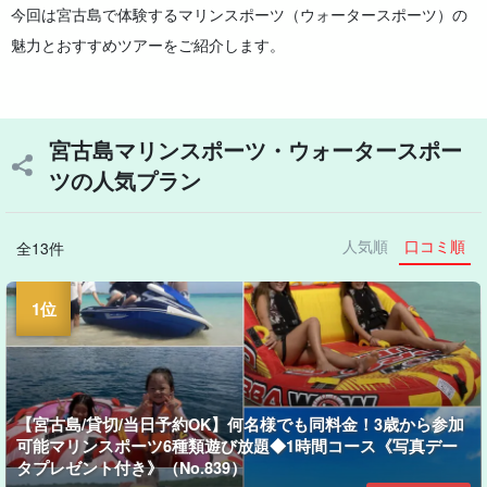
今回は宮古島で体験するマリンスポーツ（ウォータースポーツ）の
魅力とおすすめツアーをご紹介します。
宮古島マリンスポーツ・ウォータースポー
ツの人気プラン
人気順
口コミ順
全13件
【宮古島/貸切/当日予約OK】何名様でも同料金！3歳から参加
可能マリンスポーツ6種類遊び放題◆1時間コース《写真デー
タプレゼント付き》（No.839）