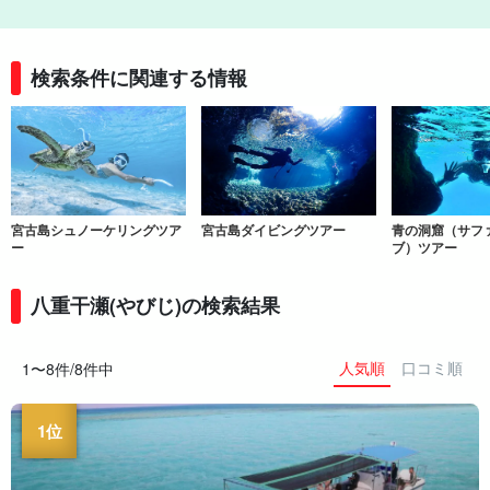
検索条件に関連する情報
宮古島シュノーケリングツア
宮古島ダイビングツアー
青の洞窟（サフ
ー
ブ）ツアー
八重干瀬(やびじ)の検索結果
人気順
口コミ順
1〜8件/8件中