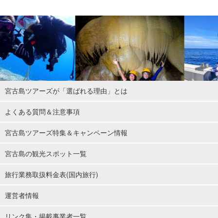
宮古島ツアーズが「選ばれる理由」とは
よくある質問＆注意事項
宮古島ツアーズ特集＆キャンペーン情報
宮古島の観光スポット一覧
旅行業務取扱料金表(国内旅行)
運営者情報
リンク集・掲載事業者一覧