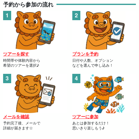
予約から参加の流れ
ツアーを探す
プランを予約
時間帯や体験内容から
日付や人数、オプション
希望のツアーを選択♪
などを選んで申し込み！
メールを確認
ツアーに参加
予約完了後、メールで
あとは参加するだけ！
詳細が届きます☆
思いきり楽しもう♪